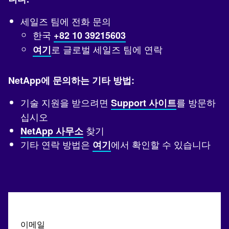
세일즈 팀에 전화 문의
한국
+82 10 39215603
로 글로벌 세일즈 팀에 연락
여기
NetApp에 문의하는 기타 방법:
기술 지원을 받으려면
를 방문하
Support 사이트
십시오
찾기
NetApp 사무소
기타 연락 방법은
에서 확인할 수 있습니다
여기
이메일