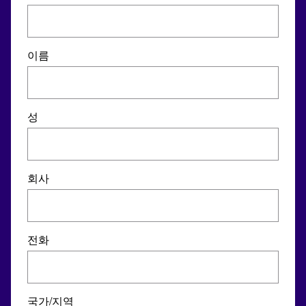
이름
성
회사
전화
국가/지역