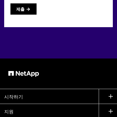
제출
시작하기
구입 방법
지원