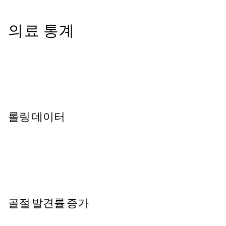
의료 통계
롤링 데이터
골절 발견률 증가