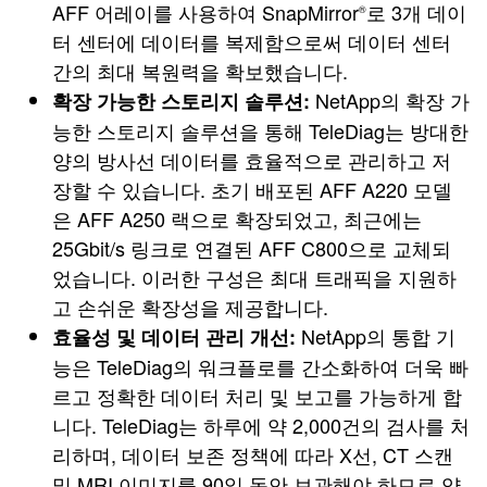
AFF 어레이를 사용하여 SnapMirror
로 3개 데이
®
터 센터에 데이터를 복제함으로써 데이터 센터
간의 최대 복원력을 확보했습니다.
NetApp의 확장 가
확장 가능한 스토리지 솔루션:
능한 스토리지 솔루션을 통해 TeleDiag는 방대한
양의 방사선 데이터를 효율적으로 관리하고 저
장할 수 있습니다. 초기 배포된 AFF A220 모델
은 AFF A250 랙으로 확장되었고, 최근에는
25Gbit/s 링크로 연결된 AFF C800으로 교체되
었습니다. 이러한 구성은 최대 트래픽을 지원하
고 손쉬운 확장성을 제공합니다.
NetApp의 통합 기
효율성 및 데이터 관리 개선:
능은 TeleDiag의 워크플로를 간소화하여 더욱 빠
르고 정확한 데이터 처리 및 보고를 가능하게 합
니다. TeleDiag는 하루에 약 2,000건의 검사를 처
리하며, 데이터 보존 정책에 따라 X선, CT 스캔
및 MRI 이미지를 90일 동안 보관해야 하므로 약