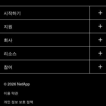
시작하기
구입 방법
지원
세일즈 팀 연락처
지원
회사
파트너 찾기
교육
제품 시험 구동
회사
리소스
설명서
경영진 브리핑
파트너
기술 자료
뉴스룸
참여
제품 소개
채용
커뮤니티
이벤트
제품 업데이트
투자자
문의
알아보기
블로그
©
2026
NetApp
Trust Center
사이트 피드백
고객 경험
이용 약관
책임 및 지속가능성
액세스 가능성
고객 사례
개인 정보 보호 정책
품질 인증
이메일 구독