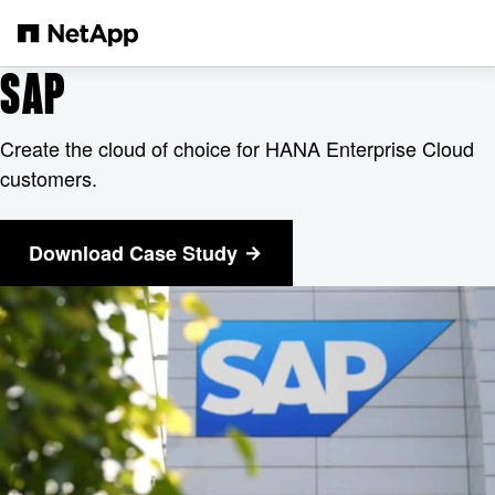
본문으로 건너뛰기
SAP
Create the cloud of choice for HANA Enterprise Cloud
customers.
Download Case Study