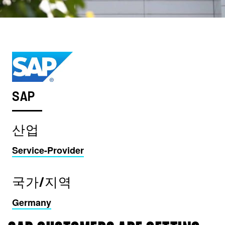
SAP
산업
Service-Provider
국가/지역
Germany