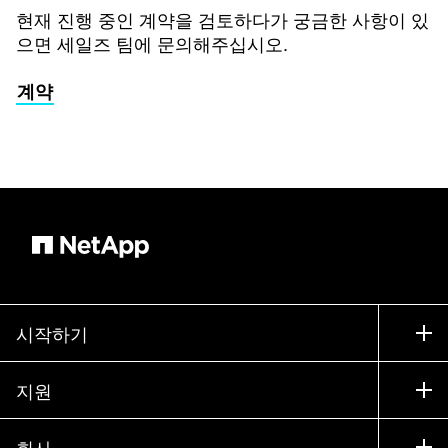
현재 진행 중인 계약을 검토하다가 궁금한 사항이 있
으면 세일즈 팀에 문의해주십시오.
계약
시작하기
구입 방법
지원
세일즈 팀 연락처
지원
회사