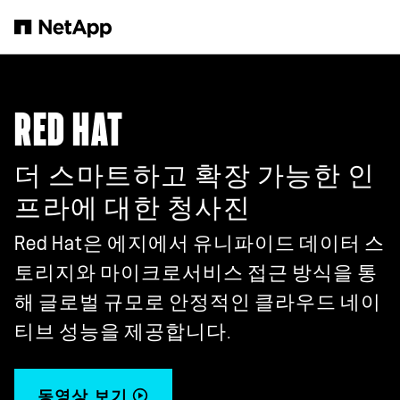
본문으로 건너뛰기
RED HAT
더 스마트하고 확장 가능한 인
프라에 대한 청사진
Red Hat은 에지에서 유니파이드 데이터 스
토리지와 마이크로서비스 접근 방식을 통
해 글로벌 규모로 안정적인 클라우드 네이
티브 성능을 제공합니다.
동영상 보기