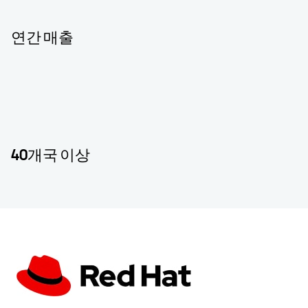
연간 매출
40개국 이상