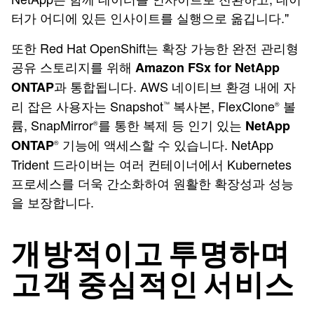
터가 어디에 있든 인사이트를 실행으로 옮깁니다."
또한 Red Hat OpenShift는 확장 가능한 완전 관리형
공유 스토리지를 위해
Amazon FSx for NetApp
과 통합됩니다. AWS 네이티브 환경 내에 자
ONTAP
리 잡은 사용자는 Snapshot
복사본, FlexClone
볼
™
®
륨, SnapMirror
를 통한 복제 등 인기 있는
NetApp
®
기능에 액세스할 수 있습니다. NetApp
ONTAP
®
Trident 드라이버는 여러 컨테이너에서 Kubernetes
프로세스를 더욱 간소화하여 원활한 확장성과 성능
을 보장합니다.
개방적이고 투명하며
고객 중심적인 서비스