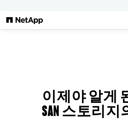
본문으로 건너뛰기
이제야 알게 된
SAN 스토리지