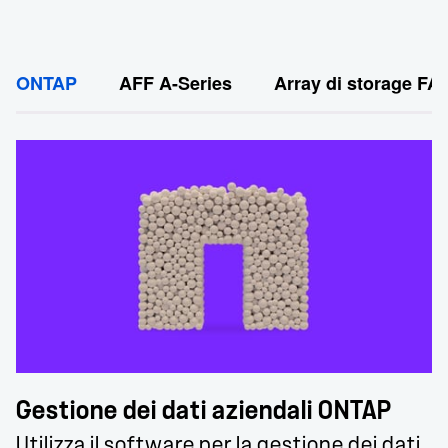
ONTAP
AFF A-Series
Array di storage FA
Gestione dei dati aziendali ONTAP
Utilizza il software per la gestione dei dati