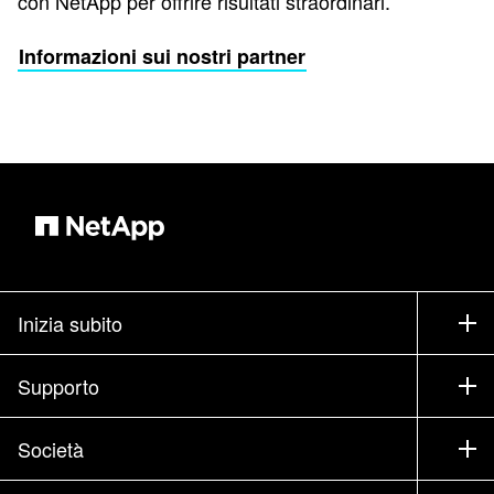
con NetApp per offrire risultati straordinari.
Informazioni sui nostri partner
Inizia subito
Come acquistare
Supporto
Contatta il commerciale
Supporto
Società
Trova un partner
Training