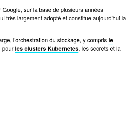
r Google, sur la base de plusieurs années
 très largement adopté et constitue aujourd'hui la
harge, l'orchestration du stockage, y compris
le
on pour
, les secrets et la
les clusters Kubernetes