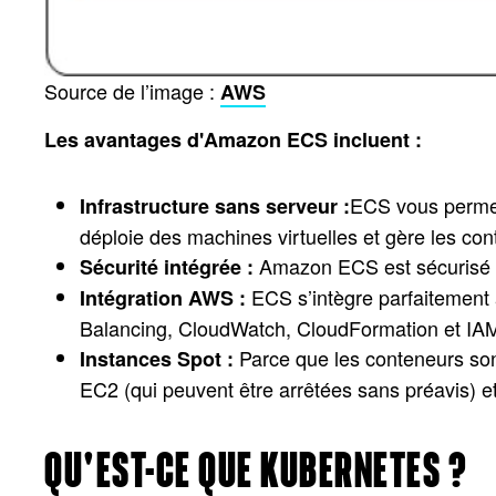
Source de l’image :
AWS
Les avantages d'Amazon ECS incluent :
ECS vous permet
Infrastructure sans serveur :
déploie des machines virtuelles et gère les conte
Amazon ECS est sécurisé pa
Sécurité intégrée :
ECS s’intègre parfaitement 
Intégration AWS :
Balancing, CloudWatch, CloudFormation et IA
Parce que les conteneurs son
Instances Spot :
EC2 (qui peuvent être arrêtées sans préavis) 
QU'EST-CE QUE KUBERNETES ?