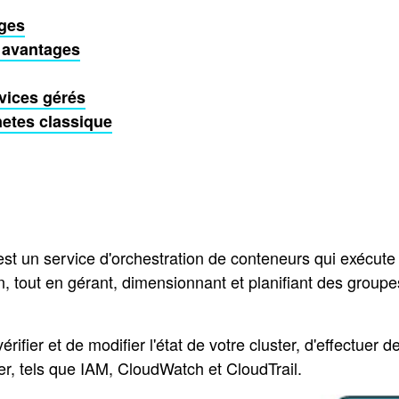
ages
s avantages
vices gérés
etes classique
 un service d'orchestration de conteneurs qui exécute 
n, tout en gérant, dimensionnant et planifiant des group
fier et de modifier l'état de votre cluster, d'effectuer 
er, tels que IAM, CloudWatch et CloudTrail.