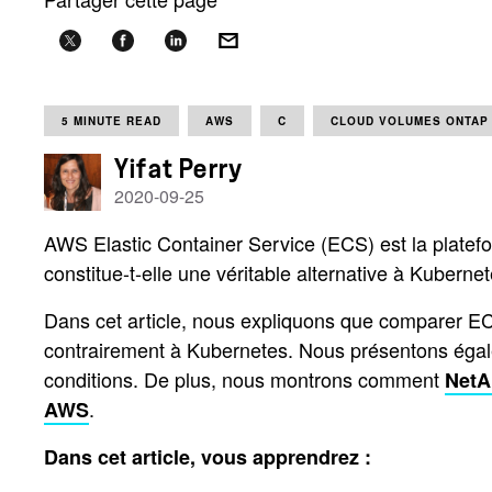
5 MINUTE READ
AWS
C
CLOUD VOLUMES ONTAP
Yifat Perry
2020-09-25
AWS Elastic Container Service (ECS) est la platefor
constitue-t-elle une véritable alternative à Kubern
Dans cet article, nous expliquons que comparer ECS
contrairement à Kubernetes. Nous présentons égal
conditions. De plus, nous montrons comment
NetA
.
AWS
Dans cet article, vous apprendrez :