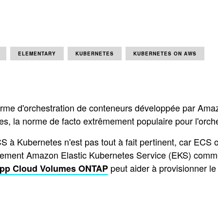
ELEMENTARY
KUBERNETES
KUBERNETES ON AWS
me d'orchestration de conteneurs développée par Amazon. 
etes, la norme de facto extrêmement populaire pour l'orch
 à Kubernetes n'est pas tout à fait pertinent, car ECS 
ement Amazon Elastic Kubernetes Service (EKS) comme u
peut aider à provisionner 
pp Cloud Volumes ONTAP