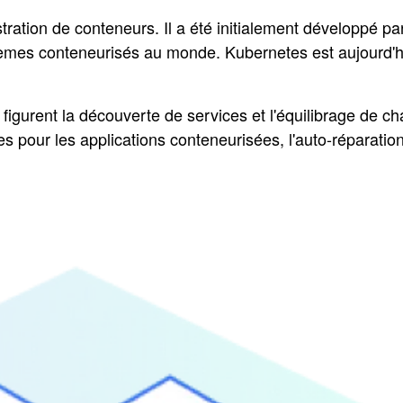
ation de conteneurs. Il a été initialement développé pa
èmes conteneurisés au monde. Kubernetes est aujourd'hui
 figurent la découverte de services et l'équilibrage de c
es pour les applications conteneurisées, l'auto-réparati