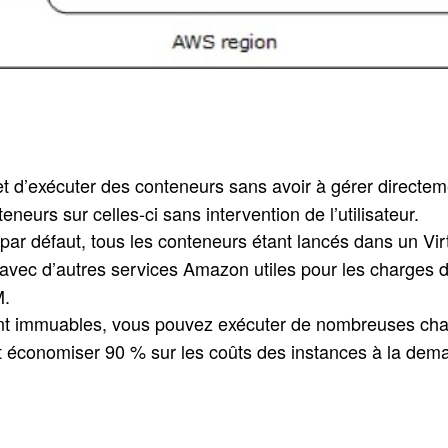
 d’exécuter des conteneurs sans avoir à gérer directeme
neurs sur celles-ci sans intervention de l’utilisateur.
r défaut, tous les conteneurs étant lancés dans un Virt
avec d’autres services Amazon utiles pour les charges de
M.
t immuables, vous pouvez exécuter de nombreuses charg
et économiser 90 % sur les coûts des instances à la dem