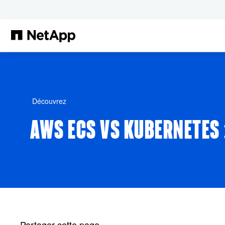
Passer au contenu principal
Découvrez
AWS ECS VS KUBERNETES 
Partager cette page