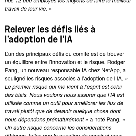
nos 12 000 employés les moyens de faire le meilleur
»
travail de leur vie.
Relever les défis liés à
l’adoption de l’IA
L’un des principaux défis du comité est de trouver
un équilibre entre l’innovation et le risque. Rodger
Pang, un nouveau responsable IA chez NetApp, a
souligné les risques associés à l’adoption de l’IA.
«
Le premier risque qui me vient à l’esprit est celui
des biais. Nous voulons nous assurer que l’IA est
utilisée comme un outil pour améliorer les flux de
travail plutôt que de devenir quelque chose dont
a noté Pang.
nous dépendons prématurément »
«
Un autre risque concerne les considérations
éthiques, telles que la question de savoir si nous