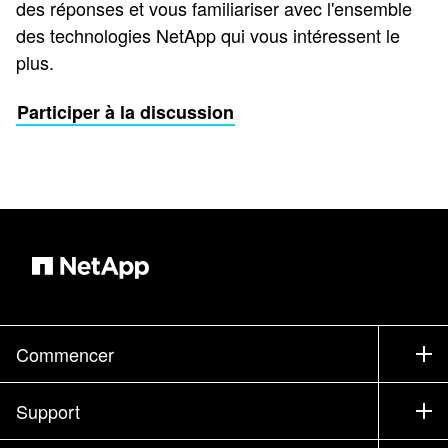
des réponses et vous familiariser avec l'ensemble
des technologies NetApp qui vous intéressent le
plus.
Participer à la discussion
Commencer
Comment acheter
Support
Service commercial