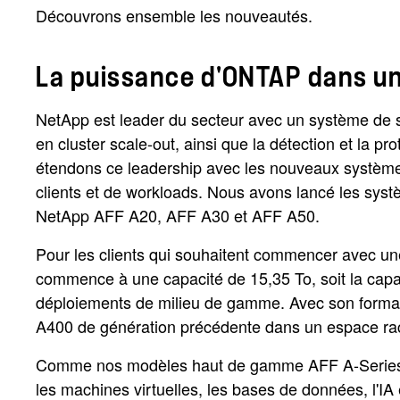
Découvrons ensemble les nouveautés.
La puissance d'ONTAP dans un
NetApp est leader du secteur avec un système de s
en cluster scale-out, ainsi que la détection et la p
étendons ce leadership avec les nouveaux système
clients et de workloads. Nous avons lancé les sy
NetApp AFF A20, AFF A30 et AFF A50.
Pour les clients qui souhaitent commencer avec une
commence à une capacité de 15,35 To, soit la capac
déploiements de milieu de gamme. Avec son format
A400 de génération précédente dans un espace rack
Comme nos modèles haut de gamme AFF A-Series, c
les machines virtuelles, les bases de données, l'IA