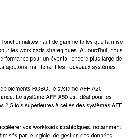
fonctionnalités haut de gamme telles que la mise
 pour les workloads stratégiques. Aujourd'hui, nous
rformance pour un éventail encore plus large de
ous ajoutons maintenant les nouveaux systèmes
les déploiements ROBO, le système AFF A20
rmance. Le système AFF A50 est idéal pour les
 2,5 fois supérieures à celles des systèmes AFF
ccélérer vos workloads stratégiques, notamment
timisés par le logiciel de gestion des données