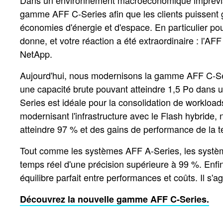
Dans un environnement macroéconomique imprévisibl
gamme AFF C-Series afin que les clients puissent 
économies d'énergie et d'espace. En particulier po
donne, et votre réaction a été extraordinaire : l'AF
NetApp.
Aujourd'hui, nous modernisons la gamme AFF C-Se
une capacité brute pouvant atteindre 1,5 Po dans u
Series est idéale pour la consolidation de workloa
modernisant l'infrastructure avec le Flash hybride,
atteindre 97 % et des gains de performance de la 
Tout comme les systèmes AFF A-Series, les systèm
temps réel d'une précision supérieure à 99 %. Enfin
équilibre parfait entre performances et coûts. Il 
Découvrez la nouvelle gamme AFF C-Series.