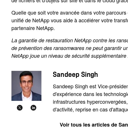
de fichiers et d'objets sur site et dans le cloud grâc
Quelle que soit votre avancée dans votre parcours 
unifié de NetApp vous aide à accélérer votre transf
partenaire NetApp.
La garantie de restauration NetApp contre les ra
de prévention des ransomwares ne peut garantir une
NetApp joue un niveau de sécurité supplémentaire 
Sandeep Singh
Sandeep Singh est Vice-président
d'expérience dans les technologie
infrastructures hyperconvergées,
d'activité, reprise en cas d'atta
Voir tous les articles de S