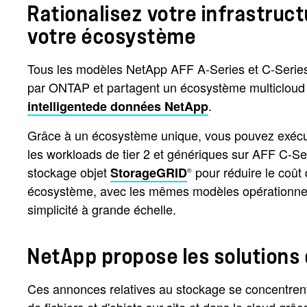
Rationalisez votre infrastruc
votre écosystème
Tous les modèles NetApp AFF A-Series et C-Series 
par ONTAP et partagent un écosystème multicloud hyb
.
intelligente
de données NetApp
Grâce à un écosystème unique, vous pouvez exécute
les workloads de tier 2 et génériques sur AFF C-Ser
stockage objet
pour réduire le coût
StorageGRID
®
écosystème, avec les mêmes modèles opérationnels e
simplicité à grande échelle.
NetApp propose les solutions 
Ces annonces relatives au stockage se concentrent t