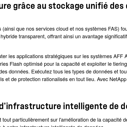
ture grâce au stockage unifié de
(ainsi que nos services cloud et nos systèmes FAS) fou
ride transparent, offrant ainsi un avantage significatif 
r les applications stratégiques sur les systèmes AFF A
ies Flash optimisé pour la capacité et exploiter le tieri
 des données. Exécutez tous les types de données et tou
t de protection rationalisés en tout lieu. Avec NetApp 
d'infrastructure intelligente de
out particulièrement sur l'amélioration de la capacité de