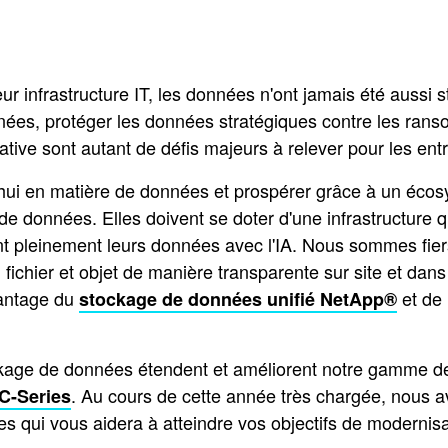
r infrastructure IT, les données n'ont jamais été aussi st
données, protéger les données stratégiques contre les ra
nérative sont autant de défis majeurs à relever pour les e
d'hui en matière de données et prospérer grâce à un éco
 de données. Elles doivent se doter d'une infrastructure q
ant pleinement leurs données avec l'IA. Nous sommes fier
 fichier et objet de manière transparente sur site et da
vantage du
et de 
stockage de données unifié NetApp®
kage de données étendent et améliorent notre gamme de s
. Au cours de cette année très chargée, nous a
C-Series
ées qui vous aidera à atteindre vos objectifs de modernisa