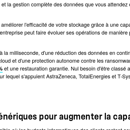
abilité et la gestion complète des données que vous attend
éliorer l'efficacité de votre stockage grâce à une capac
 entreprise peut faire évoluer ses opérations de manière 
 à la milliseconde, d'une réduction des données en conti
cloud et d'une protection autonome contre les ransomware
et une restauration garantie. Nul besoin d'être classé 
 %
r lequel s'appuient AstraZeneca, TotalEnergies et T-Sys
nériques pour augmenter la capac