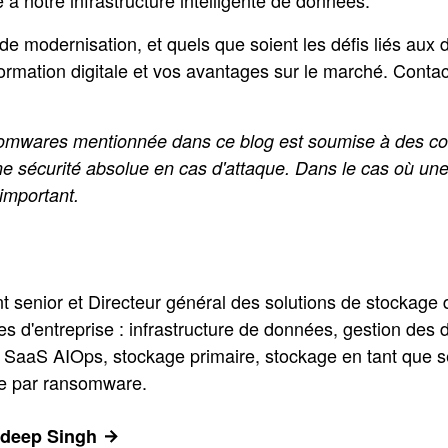
e à notre infrastructure intelligente de données.
de modernisation, et quels que soient les défis liés au
ormation digitale et vos avantages sur le marché. Contac
nsomwares mentionnée dans ce blog est soumise à des co
 sécurité absolue en cas d'attaque. Dans le cas où une 
important.
 senior et Directeur général des solutions de stockage d
s d'entreprise : infrastructure de données, gestion des 
 SaaS AIOps, stockage primaire, stockage en tant que se
que par ransomware.
andeep Singh