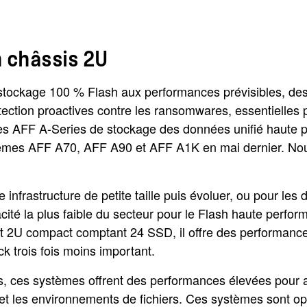
 châssis 2U
tockage 100 % Flash aux performances prévisibles, des 
rotection proactives contre les ransomwares, essentielles
s AFF A-Series de stockage des données unifié haute pe
stèmes AFF A70, AFF A90 et AFF A1K en mai dernier. N
 infrastructure de petite taille puis évoluer, ou pour 
ité la plus faible du secteur pour le Flash haute perfo
 2U compact comptant 24 SSD, il offre des performances
 trois fois moins important.
es systèmes offrent des performances élevées pour a
 et les environnements de fichiers. Ces systèmes sont op