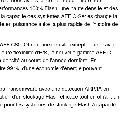
rés, nous avons lancé l'année dernière notre
performances 100% Flash, une haute densité et des
h, la capacité des systèmes AFF C-Series change la
e en puissance a été la plus rapide de l'histoire de
FF C80. Offrant une densité exceptionnelle avec
eure flexibilité d'E/S, la nouvelle gamme AFF C-
 densité au cours de l'année dernière. En
indre 99 %, d'une économie d'énergie pouvant
s par ransomware avec une détection ARP/IA en
tion d'un stockage Flash efficace tout en offrant un
ché pour les systèmes de stockage Flash à capacité.