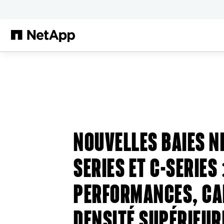
Passer au contenu principal
NOUVELLES BAIES NE
SERIES ET C-SERIES 
PERFORMANCES, CA
DENSITÉ SUPÉRIEUR