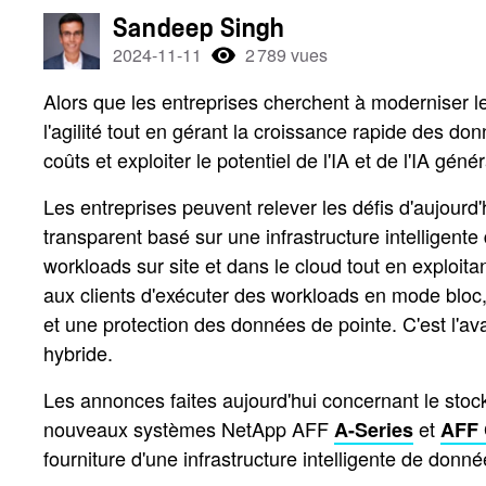
Sandeep Singh
2024-11-11
2 789 vues
Alors que les entreprises cherchent à moderniser leu
l'agilité tout en gérant la croissance rapide des 
coûts et exploiter le potentiel de l'IA et de l'IA gé
Les entreprises peuvent relever les défis d'aujour
transparent basé sur une infrastructure intelligente
workloads sur site et dans le cloud tout en exploit
aux clients d'exécuter des workloads en mode bloc,
et une protection des données de pointe. C'est l'a
hybride.
Les annonces faites aujourd'hui concernant le stoc
nouveaux systèmes NetApp AFF
et
A-Series
AFF 
fourniture d'une infrastructure intelligente de donn