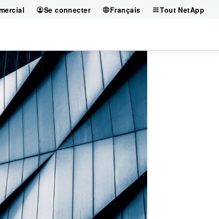
mercial
Se connecter
Français
Tout NetApp