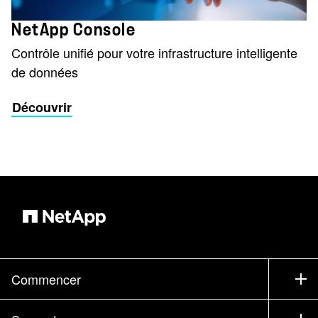
NetApp Console
Contrôle unifié pour votre infrastructure intelligente
de données
Découvrir
Commencer
Comment acheter