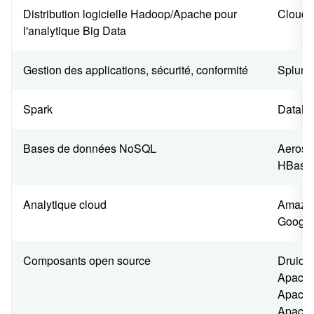
Distribution logicielle Hadoop/Apache pour
Cloude
l'analytique Big Data
Gestion des applications, sécurité, conformité
Splunk
Spark
DataBr
Bases de données NoSQL
Aerosp
HBase,
Analytique cloud
Amazon
Google
Composants open source
Druid, 
Apache
Apache
Apache