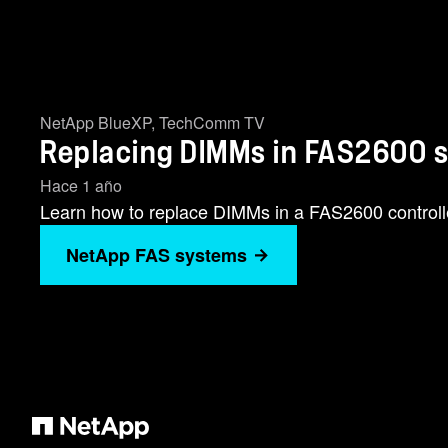
NetApp BlueXP
,
TechComm TV
Replacing DIMMs in FAS2600 
Hace 1 año
Learn how to replace DIMMs in a FAS2600 controll
NetApp FAS systems