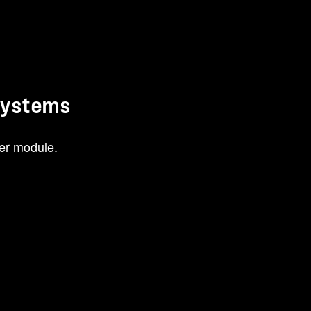
systems
er module.