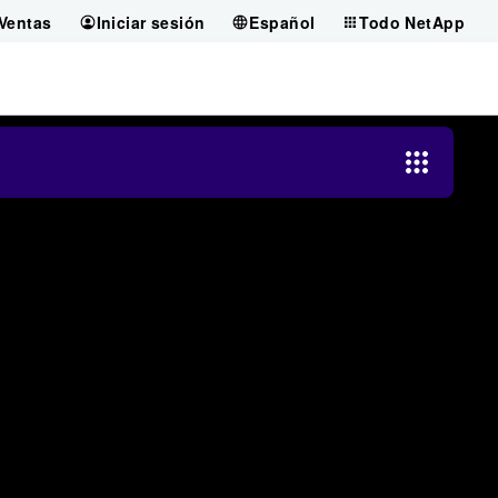
Ventas
Iniciar sesión
Español
Todo NetApp