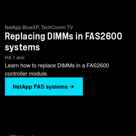
NetApp BlueXP
,
TechComm TV
Replacing DIMMs in FAS2600
systems
Há 1 ano
Learn how to replace DIMMs in a FAS2600
controller module.
NetApp FAS systems