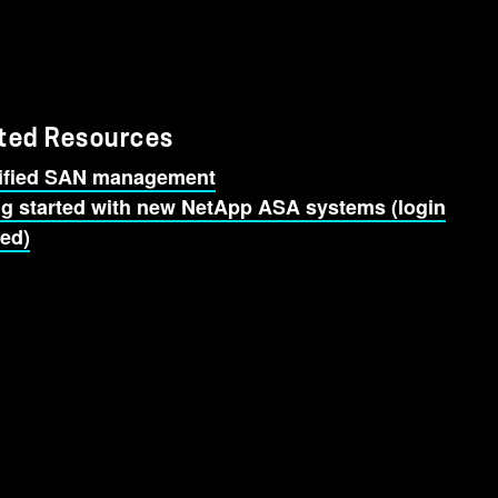
ted Resources
ified SAN management
ng started with new NetApp ASA systems (login
red)