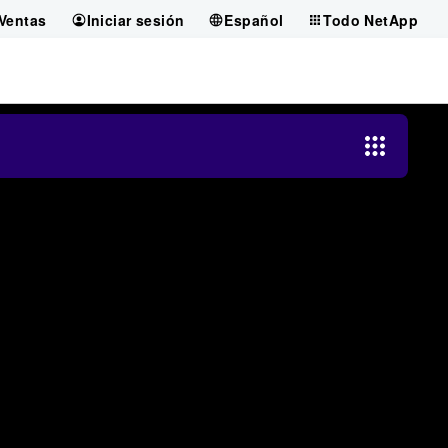
Ventas
Iniciar sesión
Español
Todo NetApp