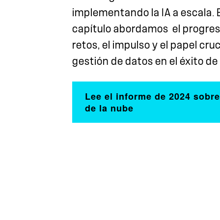
implementando la IA a escala.
capítulo abordamos el progreso
retos, el impulso y el papel cruc
gestión de datos en el éxito de l
Lee el informe de 2024 sobre
de la nube