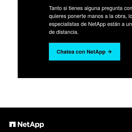
Tanto si tienes alguna pregunta co
quieres ponerte manos a la obra, l
especialistas de NetApp están a u
de distancia.
Chatea con NetApp