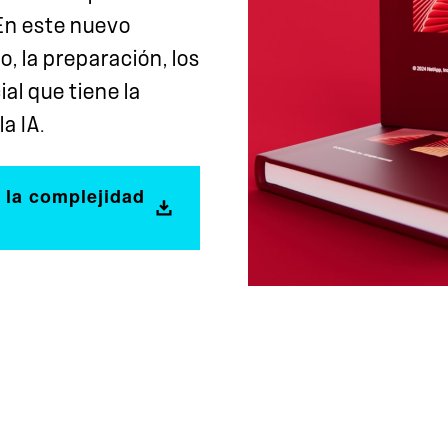
 En este nuevo
, la preparación, los
ial que tiene la
a IA.
 la complejidad