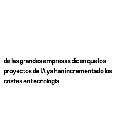
de las grandes empresas dicen que los
proyectos de IA ya han incrementado los
costes en tecnología