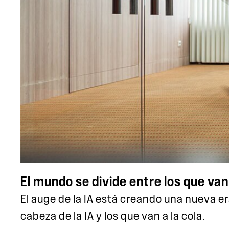
El mundo se divide entre los que van a
El auge de la IA está creando una nueva e
cabeza de la IA y los que van a la cola.