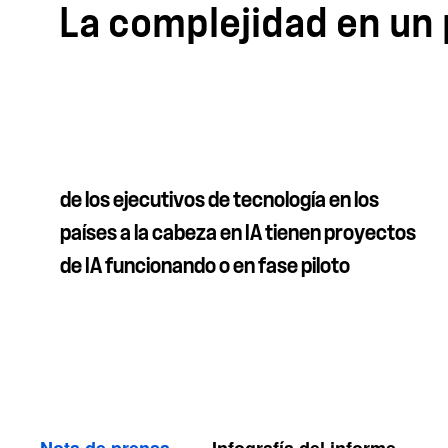
La complejidad en un 
de los ejecutivos de tecnología en los
países a la cabeza en IA tienen proyectos
de IA funcionando o en fase piloto