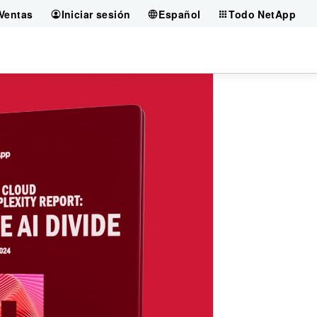
Ventas
Iniciar sesión
Español
Todo NetApp