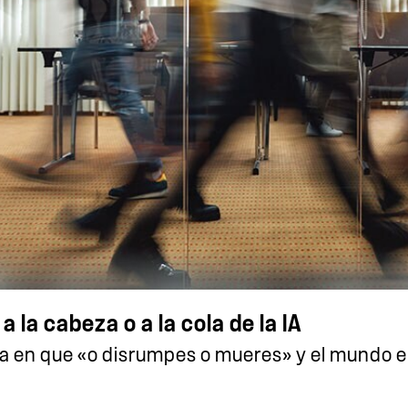
 la cabeza o a la cola de la IA
ra en que «o disrumpes o mueres» y el mundo em