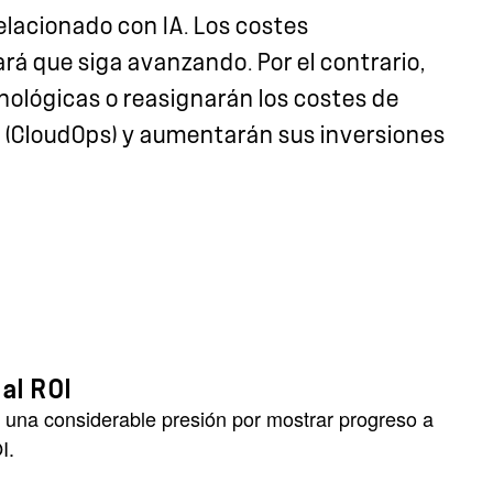
relacionado con IA. Los costes
ará que siga avanzando. Por el contrario,
cnológicas o reasignarán los costes de
e (CloudOps) y aumentarán sus inversiones
al ROI
 una considerable presión por mostrar progreso a
I.