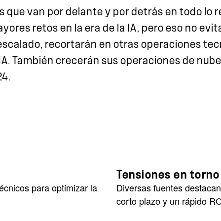
es que van por delante y por detrás en todo lo 
yores retos en la era de la IA, pero eso no evit
u escalado, recortarán en otras operaciones te
a IA. También crecerán sus operaciones de nub
24.
Tensiones en torno 
écnicos para optimizar la
Diversas fuentes destacan
corto plazo y un rápido RO