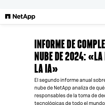
Saltar al contenido principal
INFORME DE COMPLE
NUBE DE 2024
: «LA
LA IA»
El segundo informe anual sobr
nube de NetApp analiza de qué
responsables de la toma de de
tecnológicas de todo el mundo