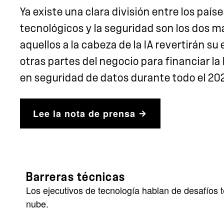
Ya existe una clara división entre los país
tecnológicos y la seguridad son los dos ma
aquellos a la cabeza de la IA revertirán s
otras partes del negocio para financiar l
en seguridad de datos durante todo el 20
Lee la nota de prensa
Barreras técnicas
Los ejecutivos de tecnología hablan de desafíos t
nube.