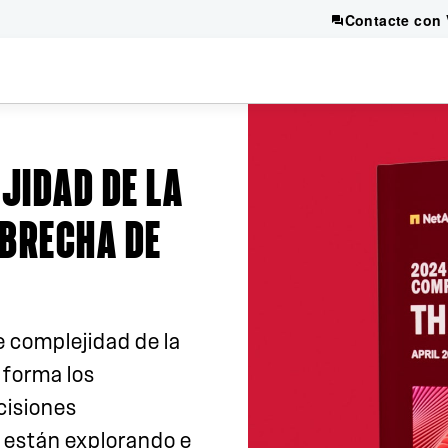
Contacte con 
JIDAD DE LA
 BRECHA DE
e complejidad de la
 forma los
cisiones
 están explorando e