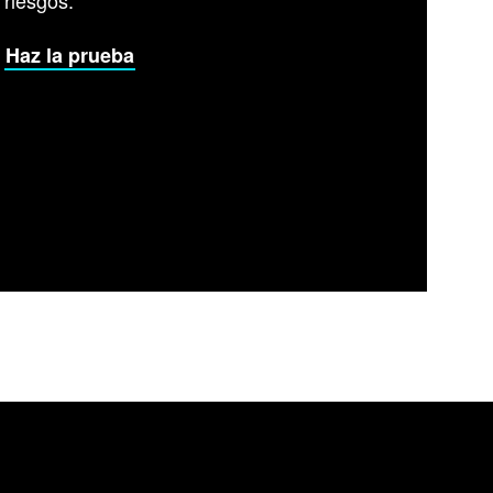
riesgos.
Haz la prueba