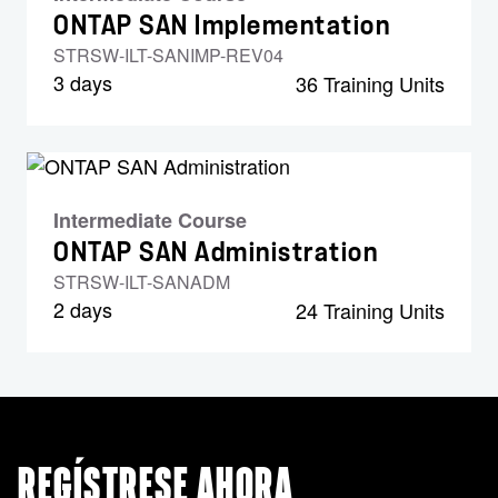
ONTAP SAN Implementation
STRSW-ILT-SANIMP-REV04
3 days
36 Training Units
Intermediate Course
ONTAP SAN Administration
STRSW-ILT-SANADM
2 days
24 Training Units
REGÍSTRESE AHORA