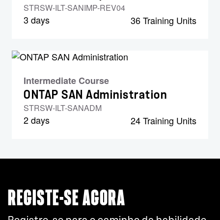
STRSW-ILT-SANIMP-REV04
3 days
36 Training Units
Intermediate Course
ONTAP SAN Administration
STRSW-ILT-SANADM
2 days
24 Training Units
REGISTE-SE AGORA