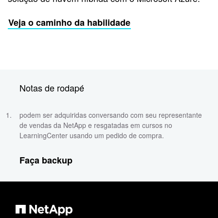
Veja o caminho da habilidade
Notas de rodapé
podem ser adquiridas conversando com seu representante
de vendas da NetApp e resgatadas em cursos no
LearningCenter usando um pedido de compra.
Faça backup