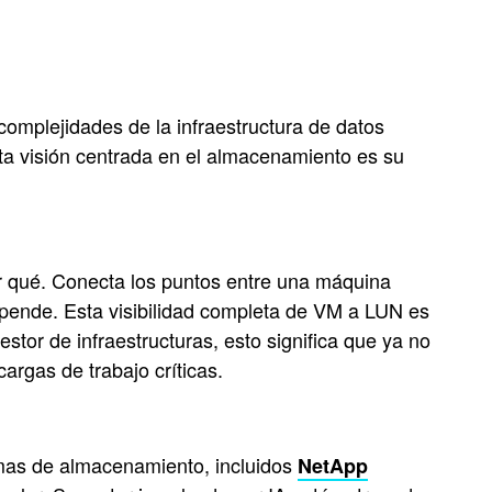
omplejidades de la infraestructura de datos
ta visión centrada en el almacenamiento es su
or qué. Conecta los puntos entre una máquina
epende. Esta visibilidad completa de VM a LUN es
tor de infraestructuras, esto significa que ya no
argas de trabajo críticas.
stemas de almacenamiento, incluidos
NetApp