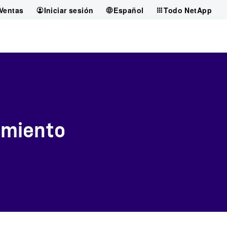
Ventas
Iniciar sesión
Español
Todo NetApp
imiento