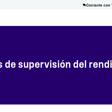
Contacte con 
s de supervisión del rend