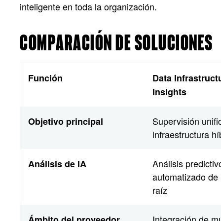
inteligente en toda la organización.
COMPARACIÓN DE SOLUCIONES
Función
Data Infrastruct
Insights
Supervisión unif
Objetivo principal
infraestructura h
Análisis predictiv
Análisis de IA
automatizado de 
raíz
Integración de mú
Ámbito del proveedor