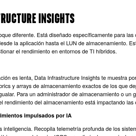
TRUCTURE INSIGHTS
que diferente. Está diseñado específicamente para las c
 desde la aplicación hasta el LUN de almacenamiento. Es
stionar el rendimiento en entornos de TI híbridos.
ión es lenta, Data Infrastructure Insights te muestra p
abrics y arrays de almacenamiento exactos de los que d
ualar. Para un administrador de almacenamiento o un ges
el rendimiento del almacenamiento está impactando las c
imientos impulsados por IA
; es inteligencia. Recopila telemetría profunda de los si