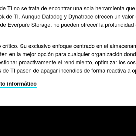
de TI no se trata de encontrar una sola herramienta que 
ck de TI. Aunque Datadog y Dynatrace ofrecen un valor 
 de Everpure Storage, no pueden ofrecer la profundidad 
ío crítico. Su exclusivo enfoque centrado en el almacen
erten en la mejor opción para cualquier organización do
estionar proactivamente el rendimiento, optimizar los cos
os de TI pasen de apagar incendios de forma reactiva a 
to informático