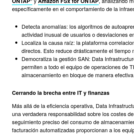
y
, analizando m
ONTAP
Amazon FSx for ONTAP
específicamente en el comportamiento de la infraes
Detecta anomalías: los algoritmos de autoapre
actividad inusual de usuarios o desviaciones e
Localiza la causa raíz: la plataforma correlaci
directos. Esto reduce drásticamente el tiempo
Democratiza la gestión SAN: Data Infrastructur
permiten a todo el equipo de operaciones de TI
almacenamiento en bloque de manera efectiva
Cerrando la brecha entre IT y finanzas
Más allá de la eficiencia operativa, Data Infrastru
una verdadera responsabilidad sobre los costes de 
seguimiento preciso del consumo de almacenamiento
facturación automatizadas proporcionan a los equip