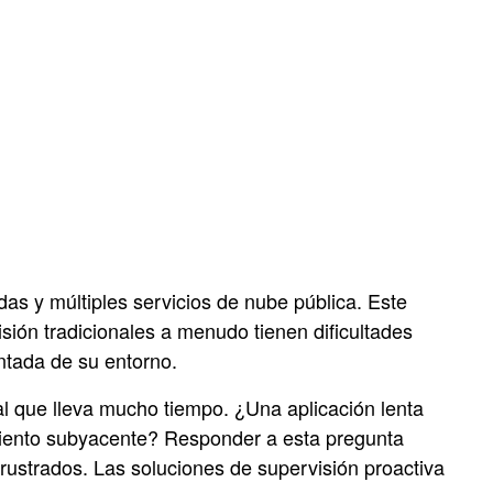
das y múltiples servicios de nube pública. Este
isión tradicionales a menudo tienen dificultades
entada de su entorno.
al que lleva mucho tiempo. ¿Una aplicación lenta
miento subyacente? Responder a esta pregunta
frustrados. Las soluciones de supervisión proactiva