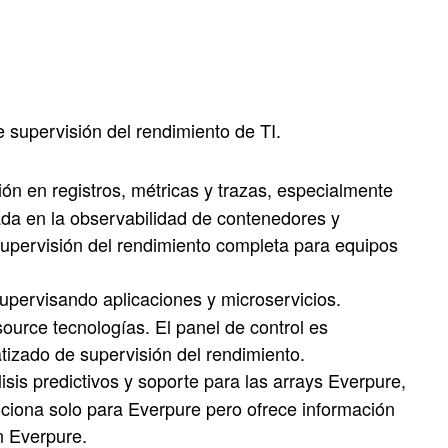
supervisión del rendimiento de TI.
n en registros, métricas y trazas, especialmente
ada en la observabilidad de contenedores y
 supervisión del rendimiento completa para equipos
upervisando aplicaciones y microservicios.
ource tecnologías. El panel de control es
tizado de supervisión del rendimiento.
is predictivos y soporte para las arrays Everpure,
nciona solo para Everpure pero ofrece información
en Everpure.