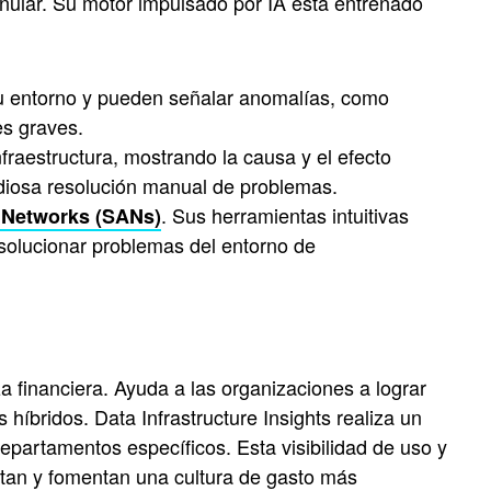
anular. Su motor impulsado por IA está entrenado
tu entorno y pueden señalar anomalías, como
tes graves.
fraestructura, mostrando la causa y el efecto
tediosa resolución manual de problemas.
. Sus herramientas intuitivas
 Networks (SANs)
 solucionar problemas del entorno de
za financiera. Ayuda a las organizaciones a lograr
híbridos. Data Infrastructure Insights realiza un
partamentos específicos. Esta visibilidad de uso y
itan y fomentan una cultura de gasto más