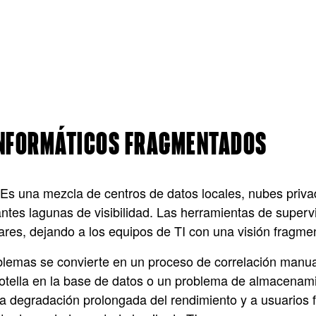
INFORMÁTICOS FRAGMENTADOS
a. Es una mezcla de centros de datos locales, nubes priva
antes lagunas de visibilidad. Las herramientas de superv
pares, dejando a los equipos de TI con una visión fragm
roblemas se convierte en un proceso de correlación manu
botella en la base de datos o un problema de almacena
na degradación prolongada del rendimiento y a usuarios 