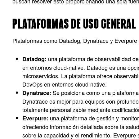
buscan resolver esto proporcionando una sola fuent
PLATAFORMAS DE USO GENERAL
Plataformas como Datadog, Dynatrace y Everpure s
una plataforma de observabilidad de 
Datadog:
en entornos cloud-native. Datadog es una opci
microservicios. La plataforma ofrece observabi
DevOps en entornos cloud-native.
Se posiciona como una plataforma d
Dynatrace:
Dynatrace es mejor para equipos con profundos 
totalmente personalizable mediante codificació
una plataforma de gestión y monitor
Everpure:
ofreciendo información detallada sobre la salu
sobre la capacidad y el rendimiento. Everpure