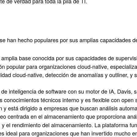
e de verdad para toda la pila de TI.
e han hecho populares por sus amplias capacidades de 
amplia base conocida por sus capacidades de supervisió
ón popular para organizaciones cloud-native, especializ
lidad cloud-native, detección de anomalías y outliner, y
e inteligencia de software con su motor de IA, Davis, s
conocimientos técnicos interno y es flexible con open s
n y está dirigido a empresas que buscan análisis automa
eo centrada en el almacenamiento que proporciona anális
d y el rendimiento del almacenamiento. La plataforma fu
 es ideal para organizaciones que han invertido mucho 