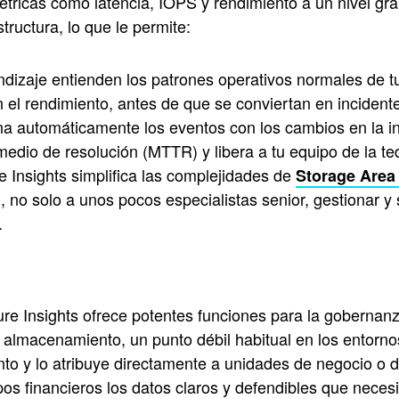
étricas como latencia, IOPS y rendimiento a un nivel gr
tructura, lo que le permite:
ndizaje entienden los patrones operativos normales de 
n el rendimiento, antes de que se conviertan en inciden
ona automáticamente los eventos con los cambios en la in
 medio de resolución (MTTR) y libera a tu equipo de la 
e Insights simplifica las complejidades de
Storage Area
, no solo a unos pocos especialistas senior, gestionar y
.
cture Insights ofrece potentes funciones para la gobernan
almacenamiento, un punto débil habitual en los entornos 
 y lo atribuye directamente a unidades de negocio o de
os financieros los datos claros y defendibles que neces