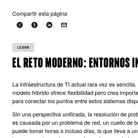
Compartir esta página
LEARN
EL RETO MODERNO: ENTORNOS 
La infraestructura de TI actual rara vez es sencill
modelo híbrido ofrece flexibilidad pero crea import
para conectar los puntos entre estos sistemas dis
Sin una perspectiva unificada, la resolución de p
es causada por un problema de red, un cuello de 
puede tomar horas o incluso días, lo que lleva a u