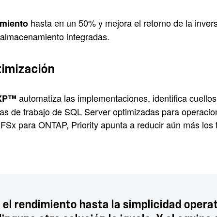
hasta en un 50% y mejora el retorno de la invers
amiento
e almacenamiento integradas.
timización
automatiza las implementaciones, identifica cuellos 
eXP™
as de trabajo de SQL Server optimizadas para operacio
FSx para ONTAP, Priority apunta a reducir aún más los t
 el rendimiento hasta la simplicidad operat