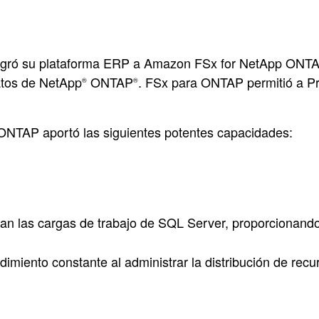
 migró su plataforma ERP a Amazon FSx for NetApp ONTA
atos de NetApp
ONTAP
. FSx para ONTAP permitió a Pri
®
®
 ONTAP aportó las siguientes potentes capacidades:
an las cargas de trabajo de SQL Server, proporcionando
dimiento constante al administrar la distribución de rec