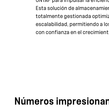
ONTAP para impulsar la eficienc
Esta solución de almacenamien
totalmente gestionada optimiza
escalabilidad, permitiendo a lo
con confianza en el crecimient
Números impresiona