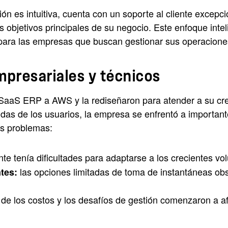
n es intuitiva, cuenta con un soporte al cliente excepcio
s objetivos principales de su negocio. Este enfoque intel
a para las empresas que buscan gestionar sus operacion
mpresariales y técnicos
 SaaS ERP a AWS y la rediseñaron para atender a su cre
as de los usuarios, la empresa se enfrentó a importante
es problemas:
nte tenía dificultades para adaptarse a los crecientes 
las opciones limitadas de toma de instantáneas obst
tes:
e los costos y los desafíos de gestión comenzaron a afec