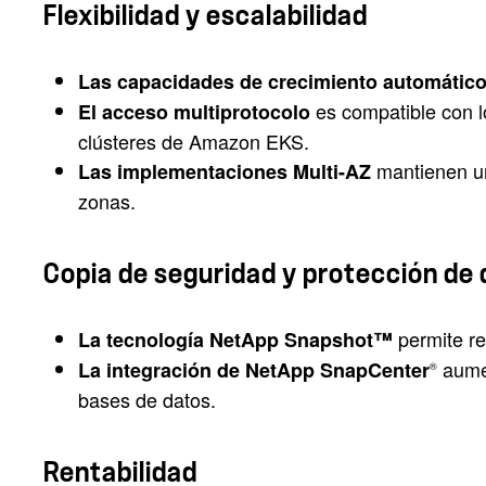
Flexibilidad y escalabilidad
Las capacidades de crecimiento automátic
es compatible con lo
El acceso multiprotocolo
clústeres de Amazon EKS.
mantienen una
Las implementaciones Multi-AZ
zonas.
Copia de seguridad y protección de 
permite re
La tecnología NetApp Snapshot™
aumen
La integración de NetApp SnapCenter
®
bases de datos.
Rentabilidad