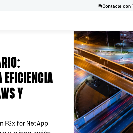
Contacte con 
ARIO
:
 EFICIENCIA
AWS Y
on FSx for NetApp