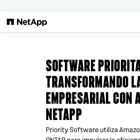
Saltar al contenido principal
SOFTWARE PRIORIT
TRANSFORMANDO LA
EMPRESARIAL CON 
NETAPP
Priority Software utiliza Amaz