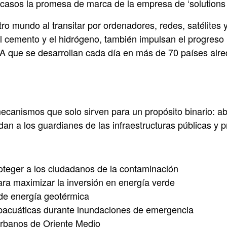
 casos la promesa de marca de la empresa de ‘solutions 
 mundo al transitar por ordenadores, redes, satélites y 
l, el cemento y el hidrógeno, también impulsan el progr
MA que se desarrollan cada día en más de 70 países alr
canismos que solo sirven para un propósito binario: abi
dan a los guardianes de las infraestructuras públicas y 
oteger a los ciudadanos de la contaminación
para maximizar la inversión en energía verde
 de energía geotérmica
subacuáticas durante inundaciones de emergencia
 urbanos de Oriente Medio