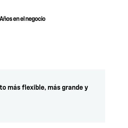
Años en el negocio
o más flexible, más grande y