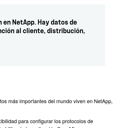
n en NetApp. Hay datos de
ión al cliente, distribución,
datos más importantes del mundo viven en NetApp,
ilidad para configurar los protocolos de