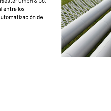
Riester GmbH & Co.
l entre los
 automatización de