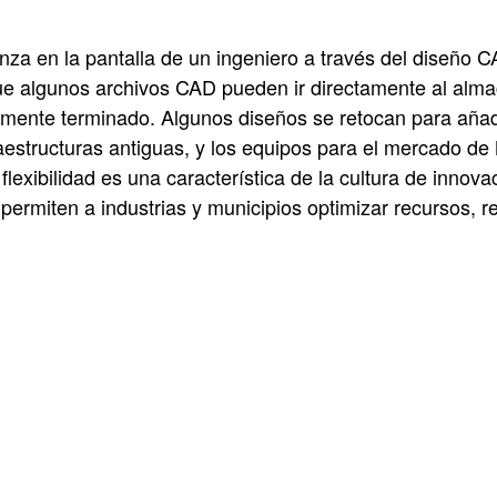
za en la pantalla de un ingeniero a través del diseño C
algunos archivos CAD pueden ir directamente al almac
almente terminado. Algunos diseños se retocan para añad
raestructuras antiguas, y los equipos para el mercado d
flexibilidad es una característica de la cultura de in
ermiten a industrias y municipios optimizar recursos, r