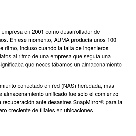
a empresa en 2001 como desarrollador de
umanos. En ese momento, AUMA producía unos 100
 ritmo, incluso cuando la falta de ingenieros
 datos al ritmo de una empresa que seguía una
 significaba que necesitábamos un almacenamiento
namiento conectado en red (NAS) heredada, más
de almacenamiento unificado fue solo el comienzo
e recuperación ante desastres SnapMirror® para la
 creciente de filiales en ubicaciones