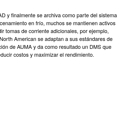
AD y finalmente se archiva como parte del sistema
enamiento en frío, muchos se mantienen activos
ir tomas de corriente adicionales, por ejemplo,
e North American se adaptan a sus estándares de
novación de AUMA y da como resultado un DMS que
educir costos y maximizar el rendimiento.