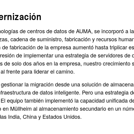
ernización
ologías de centros de datos de AUMA, se incorporó a l
nzas, cadena de suministro, fabricación y recursos h
de fabricación de la empresa aumentó hasta triplicar ese
 presión de implementar una estrategia de servidores de
és de solo dos años en la empresa, nuestro crecimiento
l frente para liderar el camino.
a gestionar la migración desde una solución de almace
raestructura de datos inteligente. Pero una estrategia 
 El equipo también implementó la capacidad unificada d
 en Müllheim al almacenamiento secundario en un número
das India, China y Estados Unidos.