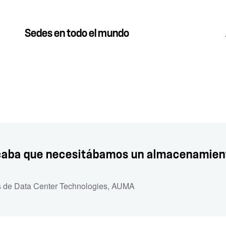
Sedes en todo el mundo
icaba que necesitábamos un almacenamient
s de Data Center Technologies
,
AUMA