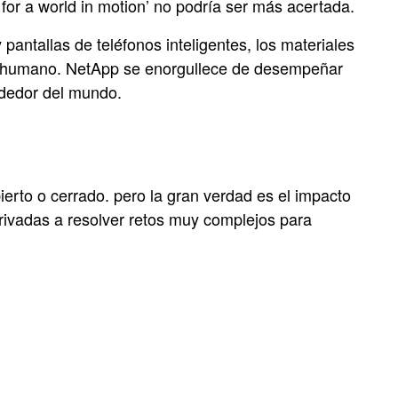
for a world in motion’ no podría ser más acertada.
pantallas de teléfonos inteligentes, los materiales
eso humano. NetApp se enorgullece de desempeñar
ededor del mundo.
erto o cerrado. pero la gran verdad es el impacto
privadas a resolver retos muy complejos para