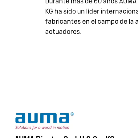
Durante más de 60 años AUMA 
KG ha sido un líder internaciona
fabricantes en el campo de la
actuadores.