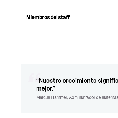
Miembros del staff
“Nuestro crecimiento signif
mejor.”
Marcus Hammer
,
Administrador de sistema