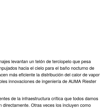
anajes levantan un telón de terciopelo que pesa
mpujados hacia el cielo para el baño nocturno de
en más eficiente la distribución del calor de vapor
uables innovaciones de ingeniería de AUMA Riester
tes de la infraestructura crítica que todos damos
n directamente. Otras veces los incluyen como