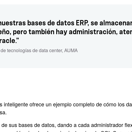
 nuestras bases de datos ERP, se almacena
eño, pero también hay administración, atenc
racle.”
 de tecnologías de data center
,
AUMA
os inteligente ofrece un ejemplo completo de cómo los 
sa.
e sus bases de datos, dando a cada administrador flexib