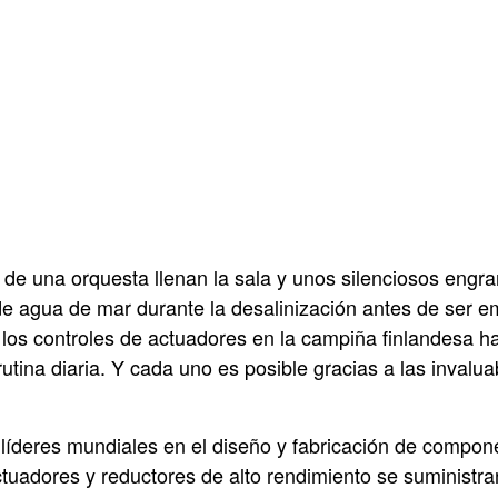
s de una orquesta llenan la sala y unos silenciosos engr
de agua de mar durante la desalinización antes de ser e
los controles de actuadores en la campiña finlandesa hac
utina diaria. Y cada uno es posible gracias a las inval
deres mundiales en el diseño y fabricación de componen
tuadores y reductores de alto rendimiento se suministra