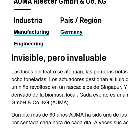
AUMA Riester GmbH & Co. KG
Industria
País / Región
Manufacturing
Germany
Engineering
Invisible, pero invaluable
Las luces del teatro se atenúan, las primeras nota
ocho toneladas. Los actuadores gestionan el flujo 
un niño revoltoso en un rascacielos de Singapur. Y 
derivado de la biomasa local. Cada evento es una r
GmbH & Co. KG (AUMA).
Durante más de 60 años AUMA ha sido uno de los lí
por sentada cada hora de cada día. A veces sus ac