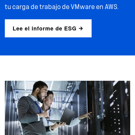
tu carga de trabajo de VMware en AWS.
Lee el informe de ESG