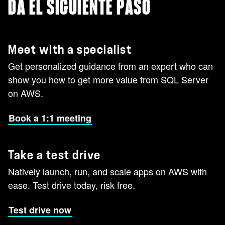
DA EL SIGUIENTE PASO
Meet with a specialist
Get personalized guidance from an expert who can
show you how to get more value from SQL Server
on AWS.
Book a 1:1 meeting
Take a test drive
Natively launch, run, and scale apps on AWS with
ease. Test drive today, risk free.
Test drive now