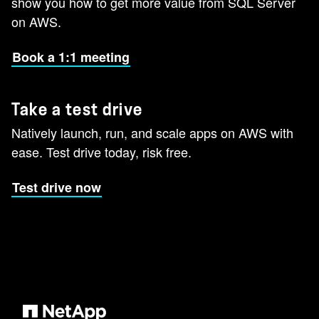
show you how to get more value from SQL Server
on AWS.
Book a 1:1 meeting
Take a test drive
Natively launch, run, and scale apps on AWS with
ease. Test drive today, risk free.
Test drive now