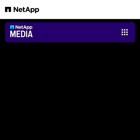
跳转至主要内容