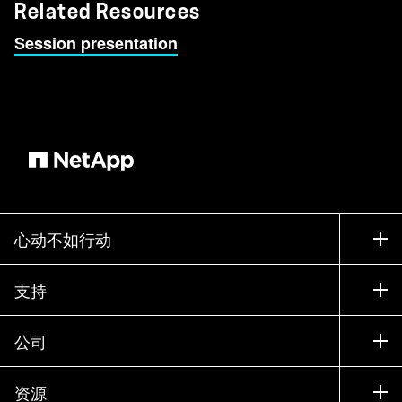
Related Resources
Session presentation
心动不如行动
如何购买
支持
联系销售部门
支持
公司
寻找合作伙伴
训练
试用产品
公司
资源
文档中心