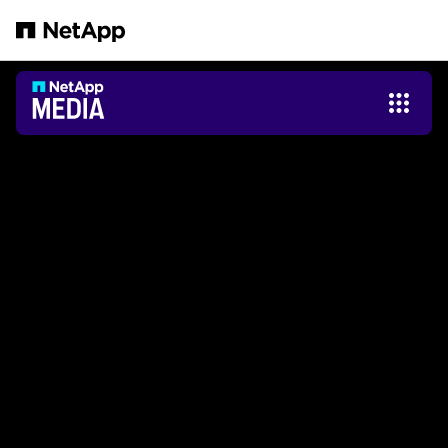
跳转至主要内容