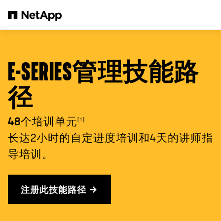
跳转至主要内容
E-SERIES管理技能路
径
[1]
48个培训单元
长达2小时的自定进度培训和4天的讲师指
导培训。
注册此技能路径