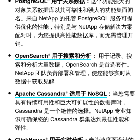
这个功能强大的
PostgreSQL
用于关系数据
：
对象关系数据库以其可靠性和强大的功能集而闻
名。来自 NetApp 的托管 PostgreSQL 服务可提
供优化的性能，特别是与 NetApp 存储解决方案
配对时，为您提供高性能数据库，而无需管理开
销。
用于记录、搜
OpenSearch
用于搜索和分析
：
®
索和分析大量数据，OpenSearch 是首选套件。
NetApp 团队负责部署和管理，使您能够实时从
数据中获取见解。
当您需要
Apache Cassandra
适用于 NoSQL
：
®
具有持续可用性和巨大可扩展性的数据库时，
Cassandra 是一个绝佳的选择。NetApp 专业知
识可确保您的 Cassandra 群集达到最佳性能和
弹性。
专为速度而设计的
ClickHouse
用于实时分析
：
®