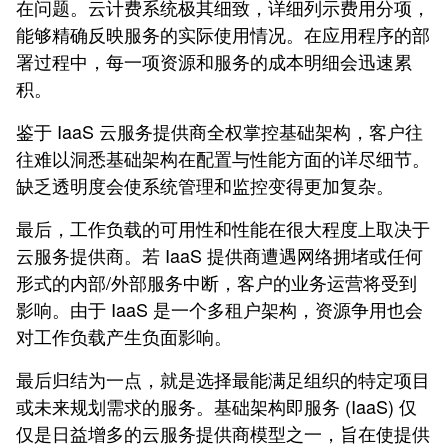
在问题。云计费系统极其细致，详细列示费用分项，
能够精确反映服务的实际使用情况。在应用程序的部
署过程中，每一项资源和服务的成本明细会迅速累
积。
鉴于 IaaS 云服务提供商全权掌控基础架构，客户往
往难以洞悉基础架构在配置与性能方面的详尽细节。
缺乏透明度会使系统管理和监控变得更加复杂。
最后，工作负载的可用性和性能在很大程度上取决于
云服务提供商。若 IaaS 提供商遭遇网络拥堵或任何
形式的内部/外部服务中断，客户的业务运营将受到
影响。由于 IaaS 是一个多租户架构，资源争用也会
对工作负载产生负面影响。
最后归结为一点，就是选择最能满足组织的特定项目
或未来规划需求的服务。基础架构即服务 (IaaS) 仅
仅是日益增多的云服务提供商模型之一，旨在使提供