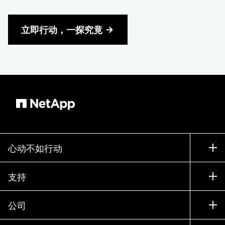
立即行动，一探究竟
心动不如行动
如何购买
支持
联系销售部门
支持
公司
寻找合作伙伴
训练