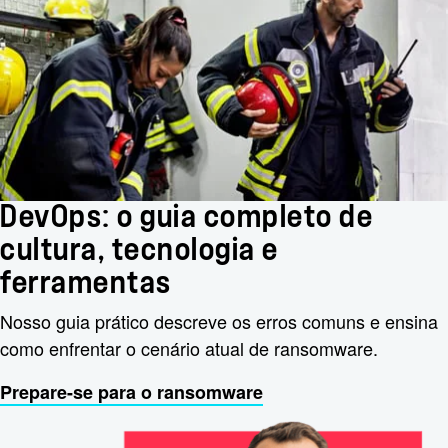
DevOps: o guia completo de
cultura, tecnologia e
ferramentas
Nosso guia prático descreve os erros comuns e ensina
como enfrentar o cenário atual de ransomware.
Prepare-se para o ransomware