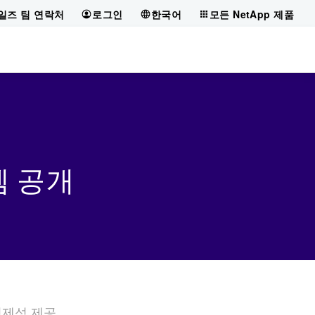
일즈 팀 연락처
로그인
한국어
모든 NetApp 제품
템 공개
경제성 제공