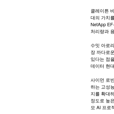
클레이튼 바이
대의 가치를
NetApp
처리량과 용
수밋 아로라(
장 까다로운
있다는 점을
데이터 현대
사이먼 로빈슨
하는 고성능
지를 확대하
정도로 높은
모 AI 프