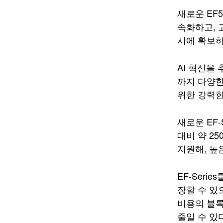
새로운 EF5
속화하고, 
시에 확보하
AI 혁신을
까지 다양한
위한 강력한
새로운 EF‑
대비 약 2
지원해, 높
EF‑Ser
장할 수 있
비용의 블록
줄일 수 있다