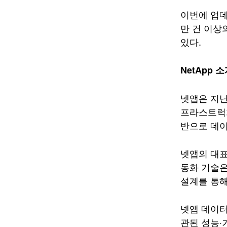
이번에 업데
만 건 이상
있다.
NetApp 
넷앱은 지난
프라스트럭처
반으로 데이
넷앱의 대
동화 기술은
설계를 통해
넷앱 데이터
관된 성능·