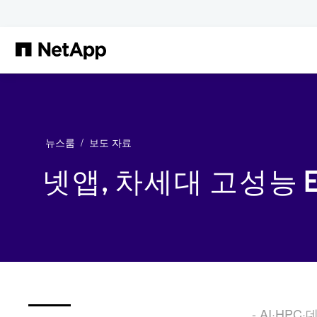
본문으로 건너뛰기
뉴스룸
보도 자료
넷앱, 차세대 고성능 E
- AI·H