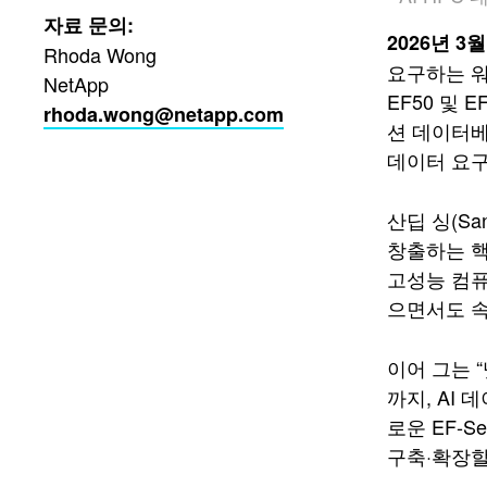
자료 문의:
2026년 3월
Rhoda Wong
요구하는 워
NetApp
EF50 및 
rhoda.wong@netapp.com
션 데이터베
데이터 요구
산딥 싱(S
창출하는 핵
고성능 컴퓨
으면서도 속
이어 그는 
까지, AI
로운 EF‑
구축·확장할