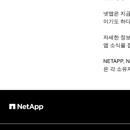
넷앱은 지금
이기도 하다
자세한 정
앱 소식을 
NETAPP, 
은 각 소유