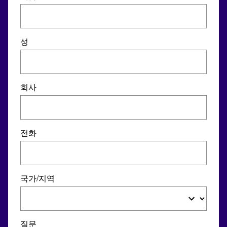
성
회사
전화
국가/지역
질문