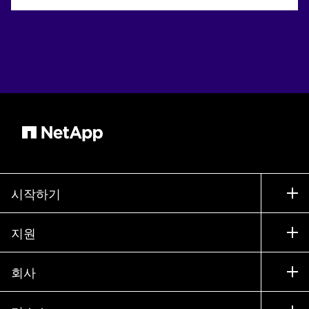
시작하기
구입 방법
지원
세일즈 팀 연락처
지원
회사
파트너 찾기
교육
제품 시험 구동
회사