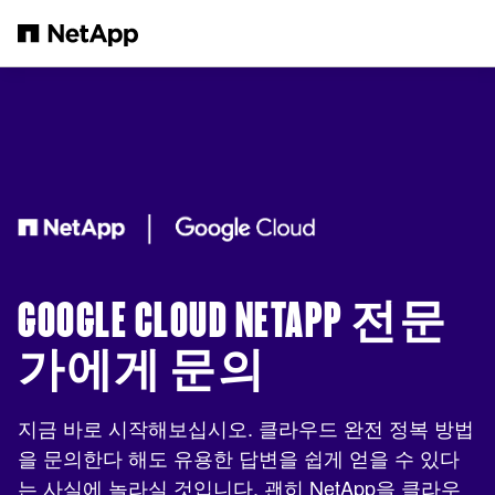
본문으로 건너뛰기
GOOGLE CLOUD NETAPP 전문
가에게 문의
지금 바로 시작해보십시오. 클라우드 완전 정복 방법
을 문의한다 해도 유용한 답변을 쉽게 얻을 수 있다
는 사실에 놀라실 것입니다. 괜히 NetApp을 클라우