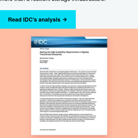
Read IDC's analysis