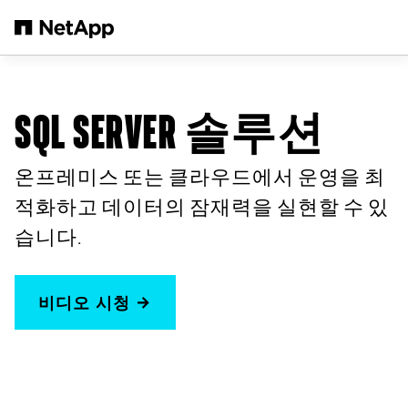
본문으로 건너뛰기
SQL SERVER 솔루션
온프레미스 또는 클라우드에서 운영을 최
적화하고 데이터의 잠재력을 실현할 수 있
습니다.
비디오 시청