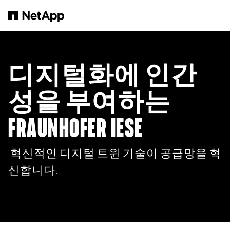
본문으로 건너뛰기
디지털화에 인간
성을 부여하는
FRAUNHOFER IESE
혁신적인 디지털 트윈 기술이 공급망을 혁
신합니다.