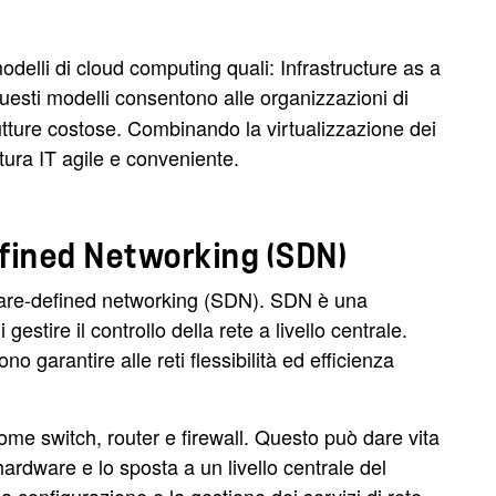
odelli di cloud computing quali: Infrastructure as a
Questi modelli consentono alle organizzazioni di
trutture costose. Combinando la virtualizzazione dei
tura IT agile e conveniente.
efined Networking (SDN)
oftware-defined networking (SDN). SDN è una
gestire il controllo della rete a livello centrale.
garantire alle reti flessibilità ed efficienza
 come switch, router e firewall. Questo può dare vita
'hardware e lo sposta a un livello centrale del