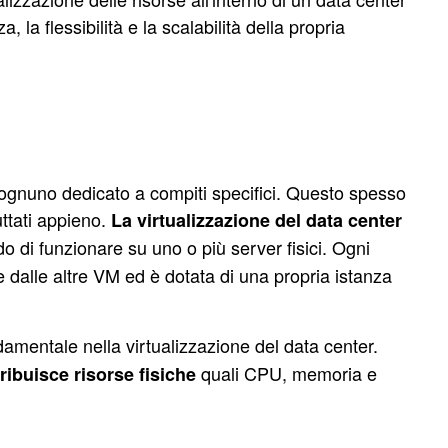
, la flessibilità e la scalabilità della propria
R
i, ognuno dedicato a compiti specifici. Questo spesso
uttati appieno.
La virtualizzazione del data center
o di funzionare su uno o più server fisici. Ogni
dalle altre VM ed è dotata di una propria istanza
damentale nella virtualizzazione del data center.
quali CPU, memoria e
tribuisce risorse fisiche