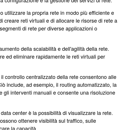
configurazione e la gestione dei servizi di rete.
utilizzare la propria rete in modo più efficiente e
 creare reti virtuali e di allocare le risorse di rete a
 segmenti di rete per diverse applicazioni o
mento della scalabilità e dell'agilità della rete.
e ed eliminare rapidamente le reti virtuali per
 controllo centralizzato della rete consentono alle
Ciò include, ad esempio, il routing automatizzato, la
ce gli interventi manuali e consente una risoluzione
ta center è la possibilità di visualizzare la rete.
ssono ottenere visibilità sul traffico, sulle
icare la capacità.