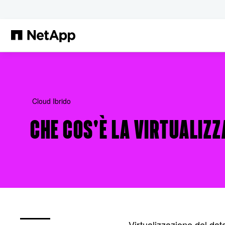
Salta al contenuto principale
Cloud Ibrido
CHE COS'È LA VIRTUALIZZ
Virtualizzazione del data