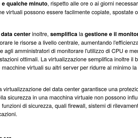
, rispetto alle ore o ai giorni necess
c e qualche minuto
ine virtuali possono essere facilmente copiate, spostate o 
inoltre,
la
 data center
semplifica
gestione e il monitor
are le risorse a livello centrale, aumentando l'efficienza 
e agli amministratori di monitorare l'utilizzo di CPU e m
stazioni ottimali. La virtualizzazione semplifica inoltre il b
 macchine virtuali su altri server per ridurre al minimo la 
la virtualizzazione del data center garantisce una protezi
 della sicurezza in una macchina virtuale non possono influi
 funzioni di sicurezza, quali firewall, sistemi di rilevamen
cazioni.