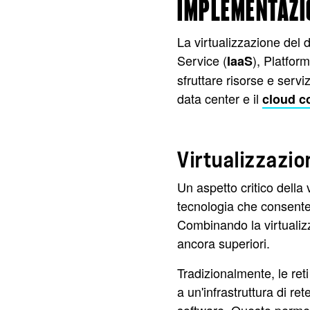
IMPLEMENTAZI
La virtualizzazione del 
Service (
), Platfor
IaaS
sfruttare risorse e servi
data center e il
cloud c
Virtualizzazi
Un aspetto critico della
tecnologia che consente di
Combinando la virtualizz
ancora superiori.
Tradizionalmente, le reti
a un'infrastruttura di re