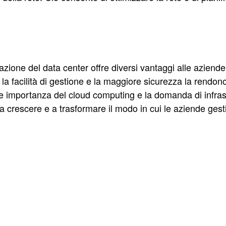
zazione del data center offre diversi vantaggi alle aziende.
ità, la facilità di gestione e la maggiore sicurezza la rend
e importanza del cloud computing e la domanda di infrastr
 a crescere e a trasformare il modo in cui le aziende gest