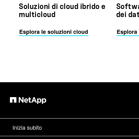
Soluzioni di cloud ibrido e
Softwa
multicloud
dei da
Esplora le soluzioni cloud
Esplora
Inizia subito