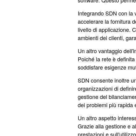
software. Questo permett
Integrando SDN con la vi
accelerare la fornitura de
livello di applicazione. 
ambienti dei clienti, g
Un altro vantaggio dell'i
Poiché la rete è definit
soddisfare esigenze mut
SDN consente inoltre una
organizzazioni di definir
gestione del bilanciamen
dei problemi più rapida e
Un altro aspetto interess
Grazie alla gestione e al
prestazioni e sull'utilizz