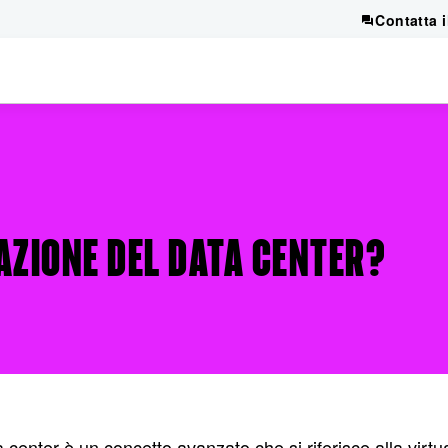
Contatta 
AZIONE DEL DATA CENTER?
 center è un concetto avanzato che si riferisce alla virtua