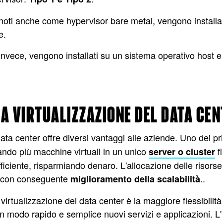
, noti anche come hypervisor bare metal, vengono installat
e.
 invece, vengono installati su un sistema operativo host e
A VIRTUALIZZAZIONE DEL DATA CE
ata center offre diversi vantaggi alle aziende. Uno dei pri
ando più macchine virtuali in un unico
f
server o cluster
ficiente, risparmiando denaro. L'allocazione delle risor
, con conseguente
..
miglioramento della scalabilità
virtualizzazione dei data center è la maggiore flessibilit
 modo rapido e semplice nuovi servizi e applicazioni. 