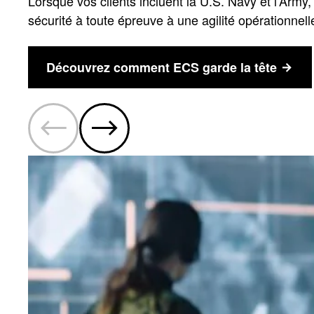
Lorsque vos clients incluent la U.S. Navy et l'Army,
sécurité à toute épreuve à une agilité opérationnell
Découvrez comment ECS garde la tête