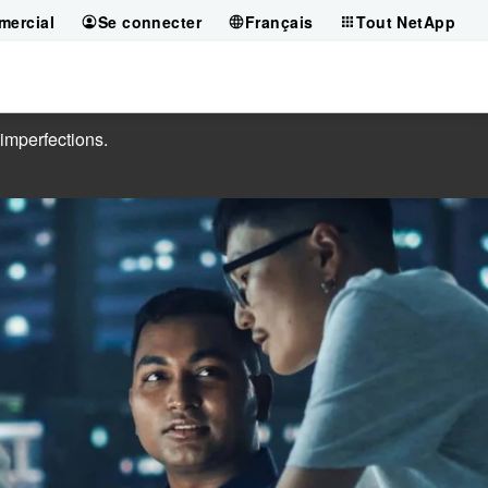
mercial
Se connecter
Français
Tout NetApp
 imperfections.