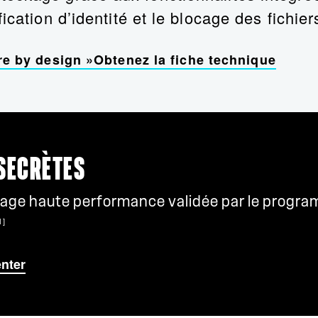
ication d’identité et le blocage des fichier
e by design »
Obtenez la fiche technique
 SECRÈTES
kage haute performance validée par le progra
1]
enter