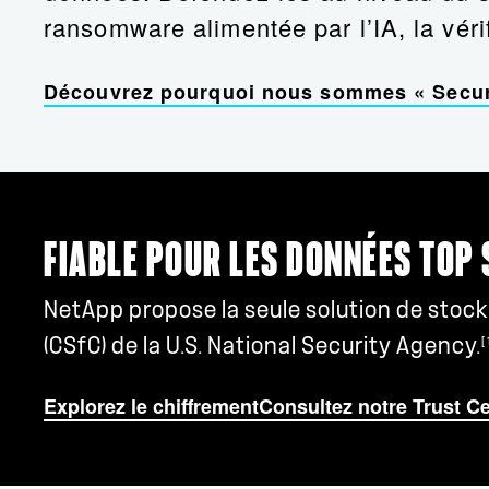
ransomware alimentée par l’IA, la vérif
Découvrez pourquoi nous sommes « Secur
FIABLE POUR LES DONNÉES TOP
NetApp propose la seule solution de stoc
[
(CSfC) de la U.S. National Security Agency.
Explorez le chiffrement
Consultez notre Trust C