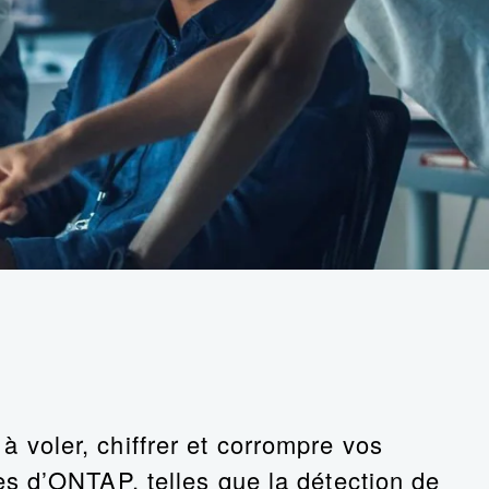
voler, chiffrer et corrompre vos
s d’ONTAP, telles que la détection de