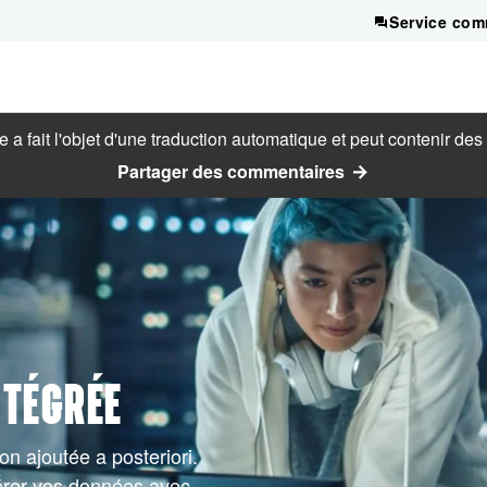
Service com
 a fait l'objet d'une traduction automatique et peut contenir des
Partager des commentaires
NTÉGRÉE
on ajoutée a posteriori.
érer vos données avec