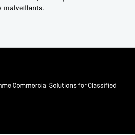
s malveillants.
mme Commercial Solutions for Classified