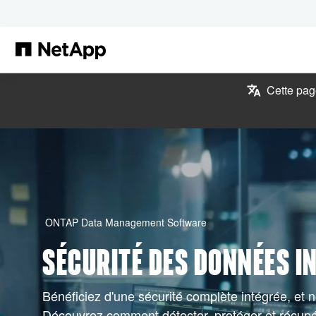
Passer au contenu principal
Cette page
ONTAP Data Management Software
SÉCURITÉ DES DONNÉES I
Bénéficiez d'une sécurité complète intégrée, et n
Découvrez comment détecter, protéger et récup