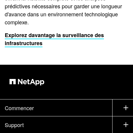
prédictives nécessaires pour garder une longueur
d'avance dans un environnement technologique
complexe.
Explorez davantage la surveillance des
infrastructures
Commencer
Comment acheter
Support
Service commercial