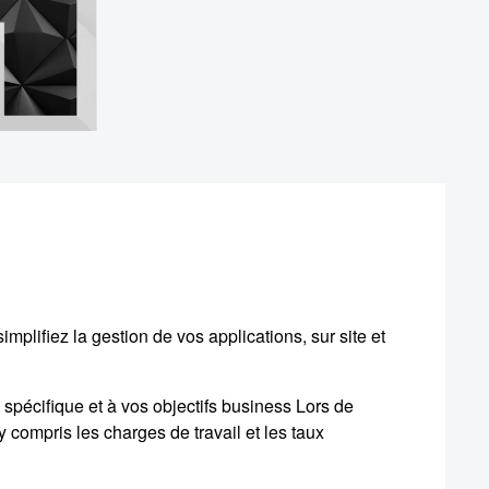
plifiez la gestion de vos applications, sur site et
spécifique et à vos objectifs business Lors de
compris les charges de travail et les taux