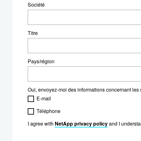
Société
Titre
Pays/région
Oui, envoyez-moi des informations concernant les so
E-mail
Téléphone
I agree with
NetApp privacy policy
and I understa