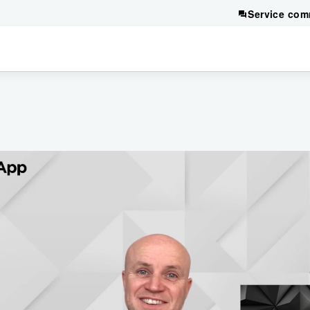
Service com