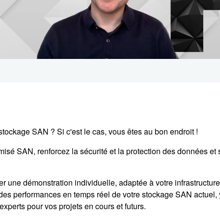
e stockage SAN ? Si c'est le cas, vous êtes au bon endroit !
sé SAN, renforcez la sécurité et la protection des données et sim
une démonstration individuelle, adaptée à votre infrastructure 
des performances en temps réel de votre stockage SAN actuel, y 
experts pour vos projets en cours et futurs.