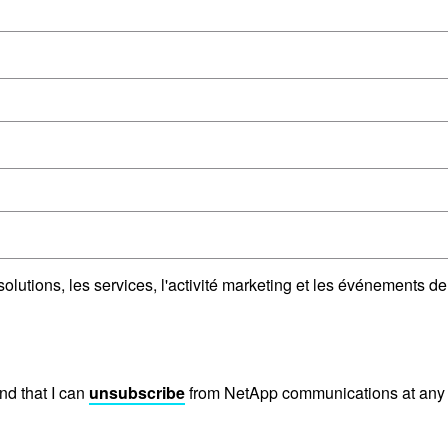
lutions, les services, l'activité marketing et les événements de
nd that I can
unsubscribe
from NetApp communications at any 