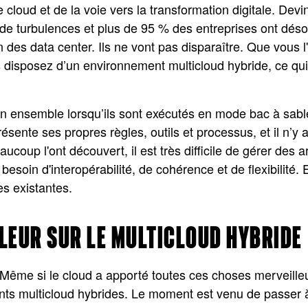
le cloud et de la voie vers la transformation digitale. D
 de turbulences et plus de 95 % des entreprises ont dés
n des data center. Ils ne vont pas disparaître. Que vous l
us disposez d’un environnement multicloud hybride, ce qu
ien ensemble lorsqu’ils sont exécutés en mode bac à sab
ente ses propres règles, outils et processus, et il n’y
oup l'ont découvert, il est très difficile de gérer des 
 besoin d'interopérabilité, de cohérence et de flexibilité.
s existantes.
LEUR SUR LE MULTICLOUD HYBRIDE
. Même si le cloud a apporté toutes ces choses merveill
ents multicloud hybrides. Le moment est venu de passer à