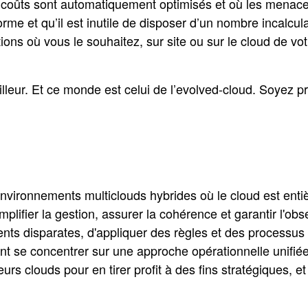
es coûts sont automatiquement optimisés et où les menac
 norme et qu’il est inutile de disposer d’un nombre incalc
ns où vous le souhaitez, sur site ou sur le cloud de votre
eur. Et ce monde est celui de l’evolved-cloud. Soyez pr
nvironnements multiclouds hybrides où le cloud est entiè
mplifier la gestion, assurer la cohérence et garantir l'ob
nts disparates, d'appliquer des règles et des processu
nt se concentrer sur une approche opérationnelle unifié
eurs clouds pour en tirer profit à des fins stratégiques, 