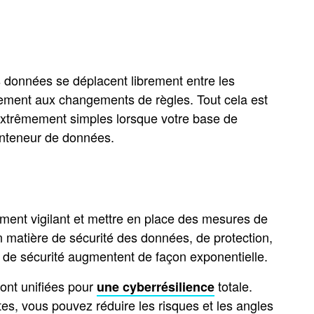
s données se déplacent librement entre les
dement aux changements de règles. Tout cela est
extrêmement simples lorsque votre base de
conteneur de données.
amment vigilant et mettre en place des mesures de
n matière de sécurité des données, de protection,
es de sécurité augmentent de façon exponentielle.
sont unifiées pour
totale.
une cyberrésilience
tes, vous pouvez réduire les risques et les angles