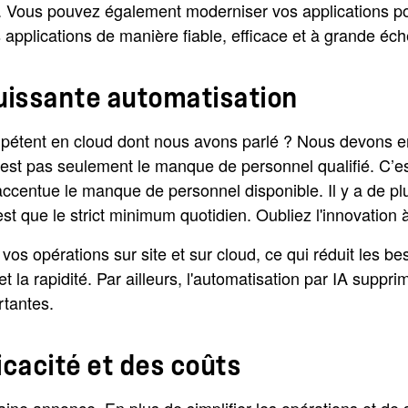
Vous pouvez également moderniser vos applications pour
s applications de manière fiable, efficace et à grande éch
puissante automatisation
tent en cloud dont nous avons parlé ? Nous devons en 
est pas seulement le manque de personnel qualifié. C’est
accentue le manque de personnel disponible. Il y a de pl
est que le strict minimum quotidien. Oubliez l'innovation 
vos opérations sur site et sur cloud, ce qui réduit les 
et la rapidité. Par ailleurs, l'automatisation par IA sup
rtantes.
icacité et des coûts