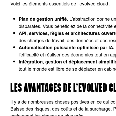
Voici les éléments essentiels de l’evolved cloud :
L'abstraction donne une
Plan de gestion unifié.
disparates. Vous bénéficiez de la connectivité e
API, services, règles et architectures ouve
des charges de travail, des données et des res
Automatisation puissante optimisée par IA.
l'efficacité et réaliser des économies tout en 
Intégration, gestion et déplacement simplif
tout le monde est libre de se déplacer en cabin
LES AVANTAGES DE L’EVOLVED C
Il y a de nombreuses choses positives en ce qui conc
Baisse des risques, des coûts et de la surcharge. Pl
maintenant les choses de plus près.