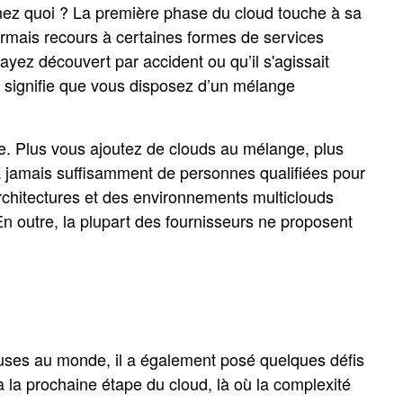
evinez quoi ? La première phase du cloud touche à sa
ormais recours à certaines formes de services
'ayez découvert par accident ou qu’il s'agissait
i signifie que vous disposez d’un mélange
le. Plus vous ajoutez de clouds au mélange, plus
 a jamais suffisamment de personnes qualifiées pour
architectures et des environnements multiclouds
 En outre, la plupart des fournisseurs ne proposent
euses au monde, il a également posé quelques défis
 la prochaine étape du cloud, là où la complexité