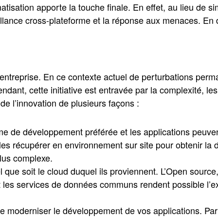
matisation apporte la touche finale. En effet, au lieu de
illance cross-plateforme et la réponse aux menaces. En d
e entreprise. En ce contexte actuel de perturbations perma
dant, cette initiative est entravée par la complexité, les
de l’innovation de plusieurs façons :
rme de développement préférée et les applications peuve
les récupérer en environnement sur site pour obtenir la 
plus complexe.
 que soit le cloud duquel ils proviennent. L’Open source,
 les services de données communs rendent possible l’ext
e moderniser le développement de vos applications. Pa