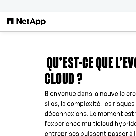
Passer au contenu principal
QU'EST-CE QUE L’EV
CLOUD ?
Bienvenue dans la nouvelle ère 
silos, la complexité, les risques 
déconnexions. Le moment est 
l’expérience multicloud hybride
entreprises puissent passer à 