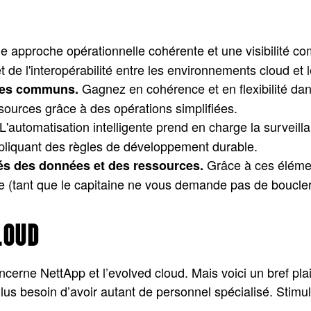
 approche opérationnelle cohérente et une visibilité com
t de l'interopérabilité entre les environnements cloud et
Gagnez en cohérence et en flexibilité dan
rtes communs.
sources grâce à des opérations simplifiées.
L'automatisation intelligente prend en charge la surveilla
appliquant des règles de développement durable.
Grâce à ces éléments,
iés des données et des ressources.
e (tant que le capitaine ne vous demande pas de boucler 
LOUD
erne NettApp et l’evolved cloud. Mais voici un bref plaid
us besoin d’avoir autant de personnel spécialisé. Stimula