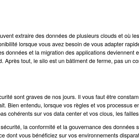
vent extraire des données de plusieurs clouds et où le
onibilité lorsque vous avez besoin de vous adapter rapi
s données et la migration des applications deviennent 
. Après tout, le silo est un bâtiment de ferme, pas un 
curité sont graves de nos jours. Il vous faut être const
it. Bien entendu, lorsque vos règles et vos processus e
pas cohérents sur vos data center et vos clous, les faill
a sécurité, la conformité et la gouvernance des données 
lance dont vous bénéficiez sur vos environnements dispara