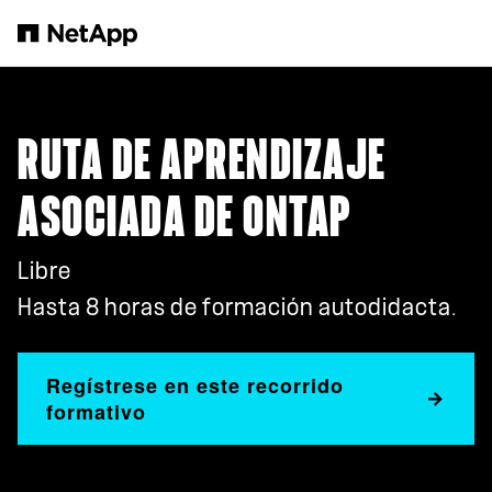
Saltar al contenido principal
RUTA DE APRENDIZAJE
ASOCIADA DE ONTAP
Libre
Hasta 8 horas de formación autodidacta.
Regístrese en este recorrido
formativo