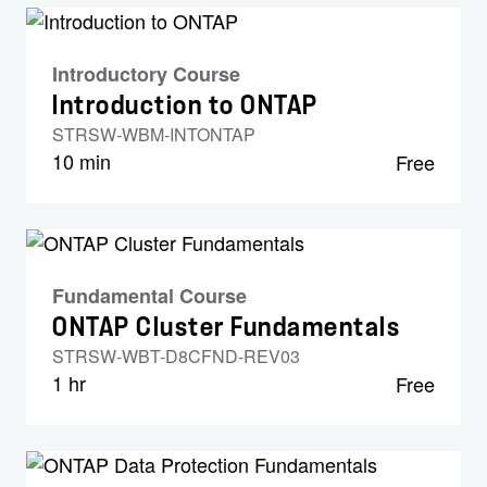
Introductory Course
Introduction to ONTAP
STRSW-WBM-INTONTAP
10 min
Free
Fundamental Course
ONTAP Cluster Fundamentals
STRSW-WBT-D8CFND-REV03
1 hr
Free