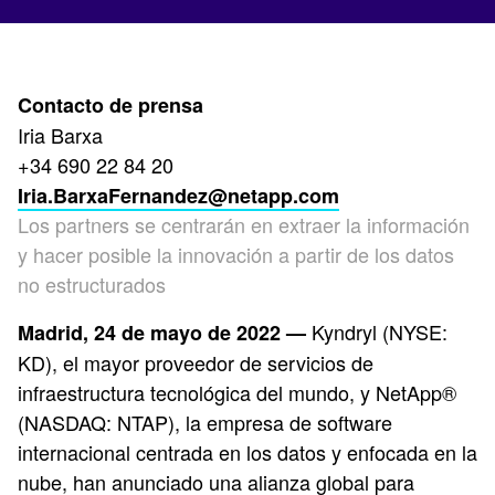
Contacto de prensa
Iria Barxa
+34 690 22 84 20
Iria.BarxaFernandez@netapp.com
Los partners se centrarán en extraer la información
y hacer posible la innovación a partir de los datos
no estructurados
Kyndryl (NYSE:
Madrid, 24 de mayo de 2022 —
KD), el mayor proveedor de servicios de
infraestructura tecnológica del mundo, y NetApp®
(NASDAQ: NTAP), la empresa de software
internacional centrada en los datos y enfocada en la
nube, han anunciado una alianza global para