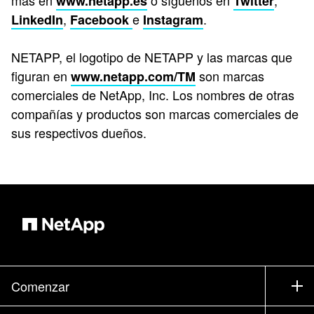
más en
o síguenos en
,
www.netapp.es
Twitter
,
e
.
LinkedIn
Facebook
Instagram
NETAPP, el logotipo de NETAPP y las marcas que
figuran en
son marcas
www.netapp.com/TM
comerciales de NetApp, Inc. Los nombres de otras
compañías y productos son marcas comerciales de
sus respectivos dueños.
Comenzar