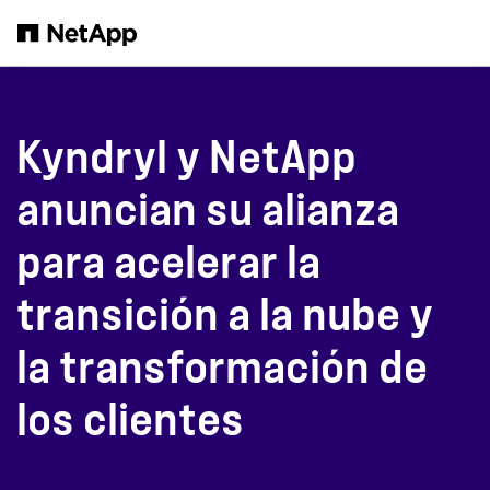
Saltar al contenido principal
Kyndryl y NetApp
anuncian su alianza
para acelerar la
transición a la nube y
la transformación de
los clientes