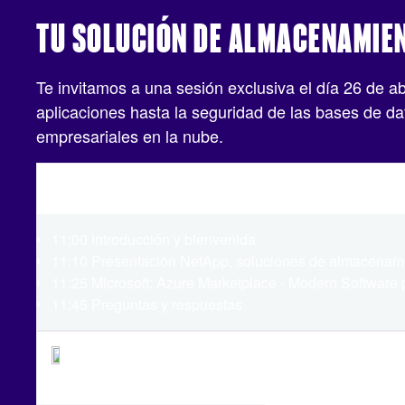
TU SOLUCIÓN DE ALMACENAMIEN
Te invitamos a una sesión exclusiva el día 26 de 
aplicaciones hasta la seguridad de las bases de d
empresariales en la nube.
Agenda:
11:00 Introducción y bienvenida
11:10 Presentación NetApp, soluciones de almacenamien
11:25 Microsoft: Azure Marketplace - Modern Software p
11:45 Preguntas y respuestas