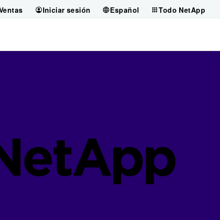
Ventas
Iniciar sesión
Español
Todo NetApp