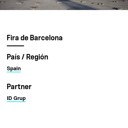
Fira de Barcelona
País / Región
Spain
Partner
ID Grup