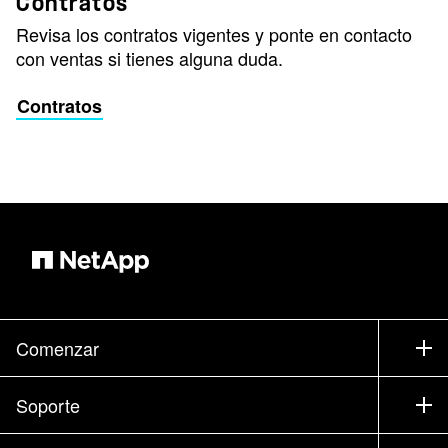
Contratos
Revisa los contratos vigentes y ponte en contacto
con ventas si tienes alguna duda.
Contratos
Comenzar
Cómo comprar
Soporte
Contacte con Ventas