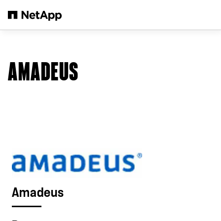
Saltar al contenido principal
AMADEUS
Amadeus