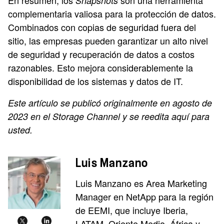
En resumen, los
son una herramienta
Snapshots
complementaria valiosa para la protección de datos.
Combinados con copias de seguridad fuera del
sitio, las empresas pueden garantizar un alto nivel
de seguridad y recuperación de datos a costos
razonables. Esto mejora considerablemente la
disponibilidad de los sistemas y datos de IT.
Este artículo se publicó originalmente en agosto de
2023 en el Storage Channel y se reedita aquí para
usted.
Luis Manzano
Luis Manzano es Area Marketing
Manager en NetApp para la región
de EEMI, que incluye Iberia,
LATAM, Oriente Medio, África y