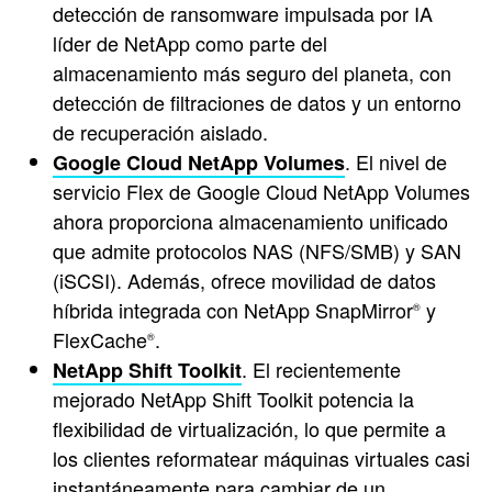
detección de ransomware impulsada por IA
líder de NetApp como parte del
almacenamiento más seguro del planeta, con
detección de filtraciones de datos y un entorno
de recuperación aislado.
. El nivel de
Google Cloud NetApp Volumes
servicio Flex de Google Cloud NetApp Volumes
ahora proporciona almacenamiento unificado
que admite protocolos NAS (NFS/SMB) y SAN
(iSCSI). Además, ofrece movilidad de datos
híbrida integrada con NetApp SnapMirror
y
®
FlexCache
.
®
. El recientemente
NetApp Shift Toolkit
mejorado NetApp Shift Toolkit potencia la
flexibilidad de virtualización, lo que permite a
los clientes reformatear máquinas virtuales casi
instantáneamente para cambiar de un