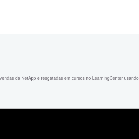
 vendas da NetApp e resgatadas em cursos no LearningCenter usand