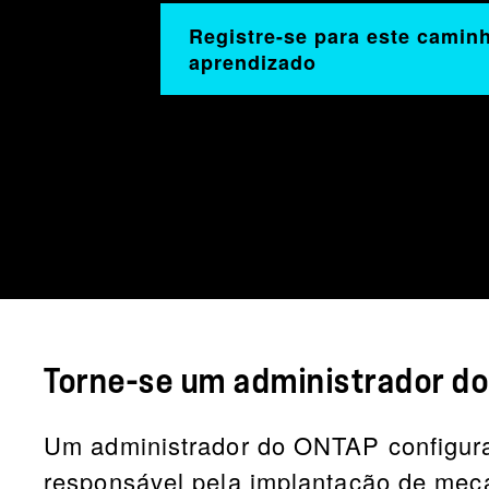
Registre-se para este camin
aprendizado
Torne-se um administrador d
Um administrador do ONTAP configur
responsável pela implantação de mec