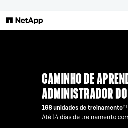
Pular para o conteúdo principal
CAMINHO DE APREN
ADMINISTRADOR DO
[1]
168 unidades de treinamento
Até 14 dias de treinamento com