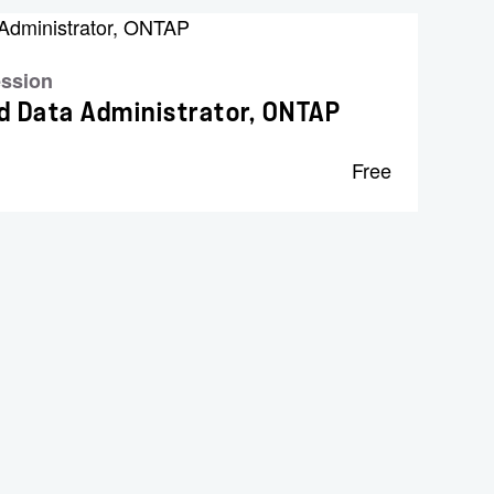
ession
d Data Administrator, ONTAP
Free