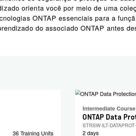
zado orienta você por meio de uma coleç
tecnologias ONTAP essenciais para a funç
aprendizado do associado ONTAP antes de
Intermediate Course
ONTAP Data Pro
STRSW-ILT-DATAPROT
2 days
36 Training Units