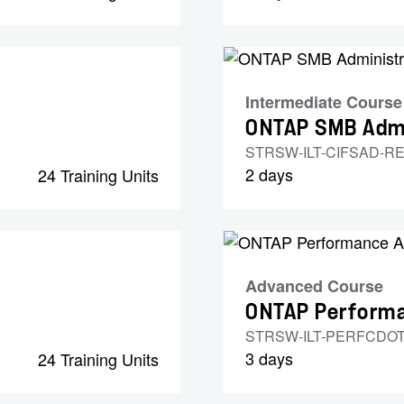
Intermediate Course
ONTAP SMB Admi
STRSW-ILT-CIFSAD-R
2 days
24 Training Units
Advanced Course
ONTAP Performa
STRSW-ILT-PERFCDOT
3 days
24 Training Units