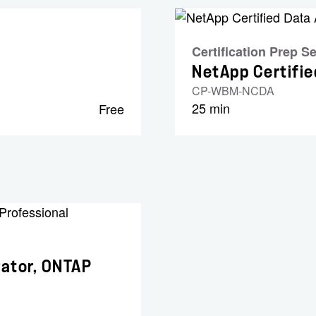
Certification Prep S
NetApp Certifie
CP-WBM-NCDA
25 min
Free
rator, ONTAP