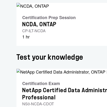
Certification Prep Session
NCDA, ONTAP
CP-ILT-NCDA
1 hr
Test your knowledge
Certification Exam
NetApp Certified Data Administ
Professional
NS0-NCDA-CDOT