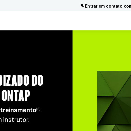
Entrar em contato co
DIZADO DO
 ONTAP
[2]
treinamento
 instrutor.