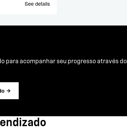
See details
o para acompanhar seu progresso através do c
do
rendizado