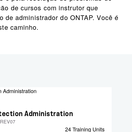
ão de cursos com instrutor que
ão de administrador do ONTAP. Você é
ste caminho.
tection Administration
-REV07
24 Training Units