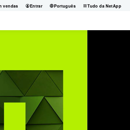
m vendas
Entrar
Português
Tudo da NetApp