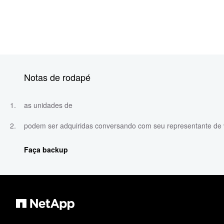
Notas de rodapé
as unidades de
podem ser adquiridas conversando com seu representante de
Faça backup