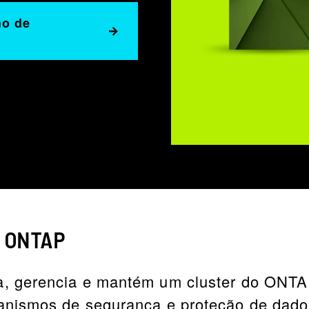
ho de
o ONTAP
a, gerencia e mantém um cluster do ONTA
anismos de segurança e proteção de dado