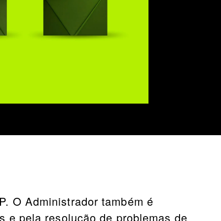
P. O Administrador também é
s e pela resolução de problemas de