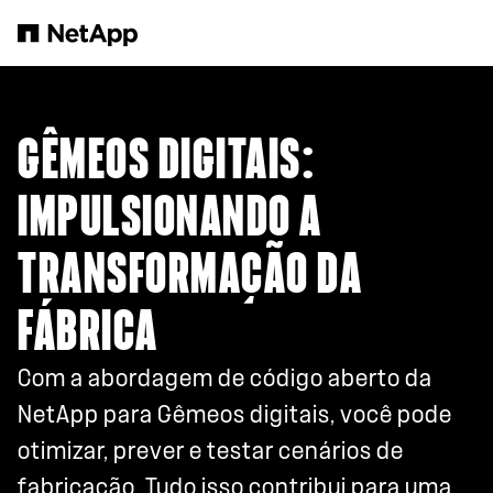
Pular para o conteúdo principal
GÊMEOS DIGITAIS:
IMPULSIONANDO A
TRANSFORMAÇÃO DA
FÁBRICA
Com a abordagem de código aberto da
NetApp para Gêmeos digitais, você pode
otimizar, prever e testar cenários de
fabricação. Tudo isso contribui para uma